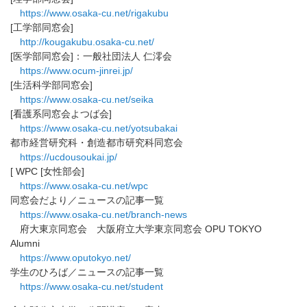
https://www.osaka-cu.net/
rigakubu
[工学部同窓会]
http://kougakubu.osaka-cu.net/
[医学部同窓会]：一般社団法人 仁澪会
https://www.ocum-jinrei.jp/
[生活科学部同窓会]
https://www.osaka-cu.net/seika
[看護系同窓会よつば会]
https://www.osaka-cu.net/
yotsubakai
都市経営研究科・創造都市研究科同窓会
https://ucdousoukai.jp/
[ WPC [女性部会]
https://www.osaka-cu.net/wpc
同窓会だより／ニュースの記事一覧
https://www.osaka-cu.net/
branch-news
府大東京同窓会 大阪府立大学東京同窓会 OPU TOKYO
Alumni
https://www.oputokyo.net/
学生のひろば／ニュースの記事一覧
https://www.osaka-cu.net/
student