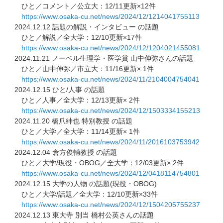
ひと／コメント／公立大：12/11更新×12件
https://www.osaka-cu.net/news/
2024/12/1214041755113
2024.12.12 話題の解説・インタビュー の話題
ひと／解説／全大学：12/10更新×17件
https://www.osaka-cu.net/news/
2024/12/1204021455081
2024.11.21 ノーベル生理学・医学賞 山中伸弥さんの話題
ひと／山中伸弥／市立大：11/16更新× 1件
https://www.osaka-cu.net/news/
2024/11/2104004754041
2024.12.15 ひと/人事 の話題
ひと／人事／全大学：12/13更新× 2件
https://www.osaka-cu.net/news/
2024/12/1503334155213
2024.11.20 橋爪紳也 特別教授 の話題
ひと／大学／全大学：11/14更新× 1件
https://www.osaka-cu.net/news/
2024/11/2016103753942
2024.12.04 倉方俊輔教授 の話題
ひと／大学/現役・OBOG／全大学：12/03更新× 2件
https://www.osaka-cu.net/news/
2024/12/0418114754801
2024.12.15 大学の人物 の話題(現役・OBOG)
ひと／大学/話題／全大学：12/10更新×33件
https://www.osaka-cu.net/news/
2024/12/1504205755237
2024.12.13 東大寺 別当 橋村公英さんの話題