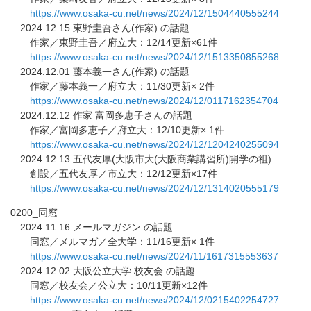
https://www.osaka-cu.net/news/
2024/12/1504440555244
2024.12.15 東野圭吾さん(作家) の話題
作家／東野圭吾／府立大：12/14更新×61件
https://www.osaka-cu.net/news/
2024/12/1513350855268
2024.12.01 藤本義一さん(作家) の話題
作家／藤本義一／府立大：11/30更新× 2件
https://www.osaka-cu.net/news/
2024/12/0117162354704
2024.12.12 作家 富岡多恵子さんの話題
作家／富岡多恵子／府立大：12/10更新× 1件
https://www.osaka-cu.net/news/
2024/12/1204240255094
2024.12.13 五代友厚(大阪市大(大阪商業講習所)開学の祖)
創設／五代友厚／市立大：12/12更新×17件
https://www.osaka-cu.net/news/
2024/12/1314020555179
0200_同窓
2024.11.16 メールマガジン の話題
同窓／メルマガ／全大学：11/16更新× 1件
https://www.osaka-cu.net/news/
2024/11/1617315553637
2024.12.02 大阪公立大学 校友会 の話題
同窓／校友会／公立大：10/11更新×12件
https://www.osaka-cu.net/news/
2024/12/0215402254727