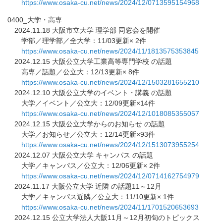
https://www.osaka-cu.net/news/
2024/12/0713595154968
0400_大学・高専
2024.11.18 大阪市立大学 理学部 同窓会を開催
学部／理学部／全大学：11/03更新× 2件
https://www.osaka-cu.net/news/
2024/11/1813575353845
2024.12.15 大阪公立大学工業高等専門学校 の話題
高専／話題／公立大：12/13更新× 8件
https://www.osaka-cu.net/news/
2024/12/1503281655210
2024.12.10 大阪公立大学のイベント・講義 の話題
大学／イベント／公立大：12/09更新×14件
https://www.osaka-cu.net/news/
2024/12/1018085355057
2024.12.15 大阪公立大学からのお知らせ の話題
大学／お知らせ／公立大：12/14更新×93件
https://www.osaka-cu.net/news/
2024/12/1513073955254
2024.12.07 大阪公立大学 キャンパス の話題
大学／キャンパス／公立大：12/06更新× 2件
https://www.osaka-cu.net/news/
2024/12/0714162754979
2024.11.17 大阪公立大学 近隣 の話題11～12月
大学／キャンパス近隣／公立大：11/10更新× 1件
https://www.osaka-cu.net/news/
2024/11/1701520653693
2024.12.15 公立大学法人大阪11月～12月初旬のトピックス