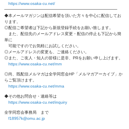
https://www.osaka-cu.net/
━━━━━━━━━━━━━━━━━━━━━━━━━━━━
◆
本メールマガジンは配信希望を頂いた方々を中心に配信してお
りま
す。
◎配信ご希望者は下記から新規登録手続をお願い致します。
また、配信先のメールアドレス変更・配信の停止も下記から簡
単に
可能ですのでお気軽にお試しください。
◎メールアドレスの変更も、ご連絡ください。
◎また、ご友人・知人の皆様に是非、PRをお願い申し上げます。
https://www.osaka-cu.net/mm
◎尚、既配信メルマガは全学同窓会HP「メルマガアーカイブ」
か
らご覧頂けます。
https://www.osaka-cu.net/mma
◆その他お問合せ・連絡等は
https://www.osaka-cu.net/
inquiry
全学同窓会事務局 まで
f18957k@omu.ac.jp