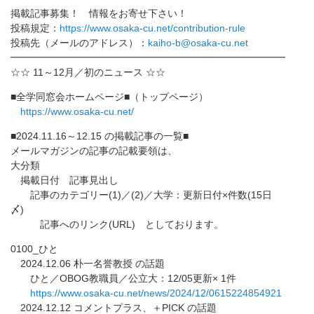
掲載記事募集！ 情報をお寄せ下さい！
投稿規定：
https://www.osaka-cu.net/
contribution-rule
投稿先（メールのアドレス）：
kaiho-b@osaka-
cu.net
━━━━━━━━━━━━━━━━━━━━━━━━━━━━
☆☆ 11～12月／初のニュース ☆☆
■全学同窓会ホームページ■（トップページ）
https://www.osaka-cu.net/
■2024.11.16～12.15 の掲載記事の一覧■
メールマガジンの記事の記載要領は、
大分類
掲載日付 記事見出し
記事のカテゴリー(1)／(2)／大学：更新日付×件数(
15日
〆)
記事へのリンク(URL) としております。
0100_ひと
2024.12.06 朴一名誉教授 の話題
ひと／OBOG教職員／公立大：12/05更新× 1件
https://www.osaka-cu.net/news/
2024/12/0615224854921
2024.12.12 コメントプラス、＋PICK の話題