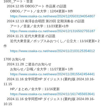
1600_アート・音楽
2024.12.05 OBOGアート 作品展 の話題
OBOG／アート／全大学：12/04更新× 8件
https://www.osaka-cu.net/news/
2024/12/0503194054807
2024.12.13 南澪会合唱団 第23回 定期演奏会 の話題
アート／音楽／全大学：11/23更新×1件
https://www.osaka-cu.net/news/
2024/12/1316502755187
2024.11.21 近代大衆音楽 の話題
近代大衆音楽／ポップスみおつくし／公立大：11/16更新× 2
件
https://www.osaka-cu.net/news/
2024/11/2103125354012
1700 お知らせ
2024.11.28 ご逝去のお知らせ
お知らせ／訃報／全大学：11/27更新× 1件
https://www.osaka-cu.net/news/
2024/11/2815542454441
2024.11.16 全学同窓HP ダイジェスト(要約)版 2024.10.16-
11.15
HP／まとめ／全大学：11/16更新
https://www.osaka-cu.net/news/
2024/11/1617455653641
2024.11.16 全学同窓HP ダイジェスト(要約)版 2024.09.16-
10.15