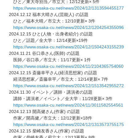
ひと／東大寺別当／市立大：12/12更新× 5件
https://www.osaka-cu.net/news/
2024/12/1313594455177
2024.12.12 福本大晴さん(芸能人) の話題
ひと／福本大晴／市立大：12/10更新× 3件
https://www.osaka-cu.net/news/
2024/12/1204254355096
2024.12.15 ひと(人物・出身者紹介) の話題
ひと／話題／全大学：12/14更新×19件
https://www.osaka-cu.net/news/
2024/12/1504243155239
2024.11.21 谷口恭さん(医師) の話題
医師／谷口恭／市立大：11/17更新× 1件
https://www.osaka-cu.net/news/
2024/11/2104365754060
2024.12.15 斎藤幸平さん(経済思想家) の話題
経済思想家／斎藤幸平／市立大：12/14更新× 7件
https://www.osaka-cu.net/news/
2024/12/1513542955272
2024.11.30 イベント／講師・講演者の話題
講師・講演者／イベント／全大学：11/28更新× 3件
https://www.osaka-cu.net/news/
2024/11/3011582554561
2024.12.13 開高健さん(作家) の話題
作家／開高健／市立大：12/12更新×18件
https://www.osaka-cu.net/news/
2024/12/1313573755175
2024.12.15 柴崎友香さん(作家) の話題
作家／柴崎友香／府立大：12/13更新× 8件