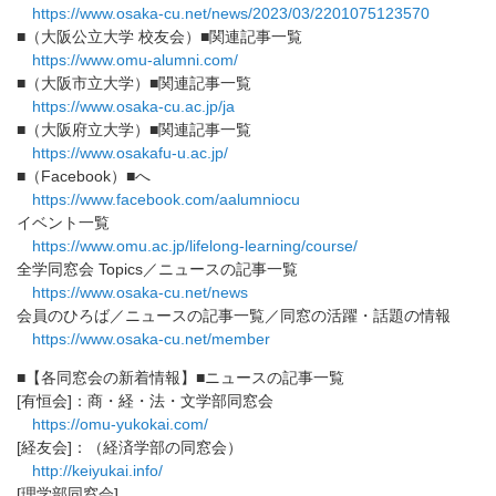
https://www.osaka-cu.net/news/
2023/03/2201075123570
■（大阪公立大学 校友会）■関連記事一覧
https://www.omu-alumni.com/
■（大阪市立大学）■関連記事一覧
https://www.osaka-cu.ac.jp/ja
■（大阪府立大学）■関連記事一覧
https://www.osakafu-u.ac.jp/
■（Facebook）■へ
https://www.facebook.com/
aalumniocu
イベント一覧
https://www.omu.ac.jp/
lifelong-learning/course/
全学同窓会 Topics／ニュースの記事一覧
https://www.osaka-cu.net/news
会員のひろば／ニュースの記事一覧／同窓の活躍・話題の情報
https://www.osaka-cu.net/
member
■【各同窓会の新着情報】■ニュースの記事一覧
[有恒会]：商・経・法・文学部同窓会
https://omu-yukokai.com/
[経友会]：（経済学部の同窓会）
http://keiyukai.info/
[理学部同窓会]