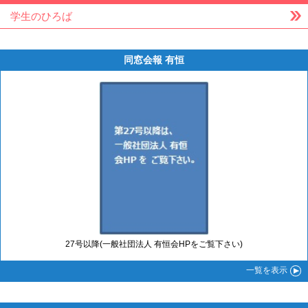
学生のひろば
同窓会報 有恒
27号以降(一般社団法人 有恒会HPをご覧下さい)
一覧
を表示