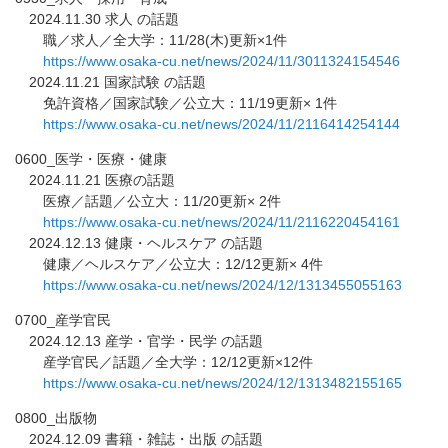
2024.11.30 求人 の話題
職／求人／全大学：11/28(木)更新×1件
https://www.osaka-cu.net/news/
2024/11/3011324154546
2024.11.21 国家試験 の話題
免許資格／国家試験／公立大：11/19更新× 1件
https://www.osaka-cu.net/news/
2024/11/2116414254144
0600_医学・医療・健康
2024.11.21 医療の話題
医療／話題／公立大：11/20更新× 2件
https://www.osaka-cu.net/news/
2024/11/2116220454161
2024.12.13 健康・ヘルスケア の話題
健康／ヘルスケア／公立大：12/12更新× 4件
https://www.osaka-cu.net/news/
2024/12/1313455055163
0700_産学官民
2024.12.13 産学・官学・民学 の話題
産学官民／話題／全大学：12/12更新×12件
https://www.osaka-cu.net/news/
2024/12/1313482155165
0800_出版物
2024.12.09 書籍・雑誌・出版 の話題