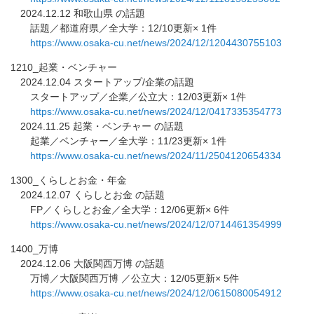
2024.12.12 和歌山県 の話題
話題／都道府県／全大学：12/10更新× 1件
https://www.osaka-cu.net/news/
2024/12/1204430755103
1210_起業・ベンチャー
2024.12.04 スタートアップ/企業の話題
スタートアップ／企業／公立大：12/03更新× 1件
https://www.osaka-cu.net/news/
2024/12/0417335354773
2024.11.25 起業・ベンチャー の話題
起業／ベンチャー／全大学：11/23更新× 1件
https://www.osaka-cu.net/news/
2024/11/2504120654334
1300_くらしとお金・年金
2024.12.07 くらしとお金 の話題
FP／くらしとお金／全大学：12/06更新× 6件
https://www.osaka-cu.net/news/
2024/12/0714461354999
1400_万博
2024.12.06 大阪関西万博 の話題
万博／大阪関西万博 ／公立大：12/05更新× 5件
https://www.osaka-cu.net/news/
2024/12/0615080054912