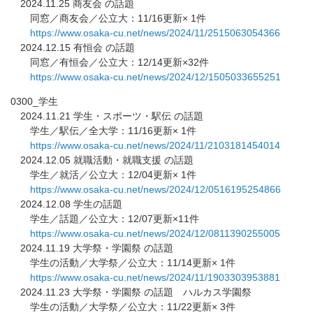
2024.11.25 商友会 の話題
同窓／商友会／公立大：11/16更新× 1件
https://www.osaka-cu.net/news/
2024/11/2515063054366
2024.12.15 有恒会 の話題
同窓／有恒会／公立大：12/14更新×32件
https://www.osaka-cu.net/news/
2024/12/1505033655251
0300_学生
2024.11.21 学生・スポーツ・駅伝 の話題
学生／駅伝／全大学：11/16更新× 1件
https://www.osaka-cu.net/news/
2024/11/2103181454014
2024.12.05 就職活動・就職支援 の話題
学生／就活／公立大：12/04更新× 1件
https://www.osaka-cu.net/news/
2024/12/0516195254866
2024.12.08 学生の話題
学生／話題／公立大：12/07更新×11件
https://www.osaka-cu.net/news/
2024/12/0811390255005
2024.11.19 大学祭・学園祭 の話題
学生の活動／大学祭／公立大：11/14更新× 1件
https://www.osaka-cu.net/news/
2024/11/1903303953881
2024.11.23 大学祭・学園祭 の話題 ハルカス学園祭
学生の活動／大学祭／公立大：11/22更新× 3件