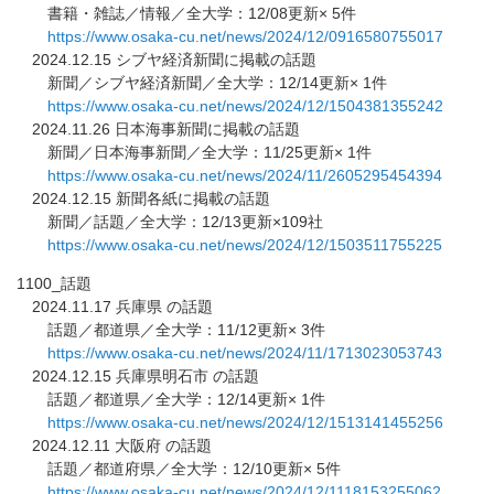
書籍・雑誌／情報／全大学：12/08更新× 5件
https://www.osaka-cu.net/news/
2024/12/0916580755017
2024.12.15 シブヤ経済新聞に掲載の話題
新聞／シブヤ経済新聞／全大学：12/14更新× 1件
https://www.osaka-cu.net/news/
2024/12/1504381355242
2024.11.26 日本海事新聞に掲載の話題
新聞／日本海事新聞／全大学：11/25更新× 1件
https://www.osaka-cu.net/news/
2024/11/2605295454394
2024.12.15 新聞各紙に掲載の話題
新聞／話題／全大学：12/13更新×109社
https://www.osaka-cu.net/news/
2024/12/1503511755225
1100_話題
2024.11.17 兵庫県 の話題
話題／都道県／全大学：11/12更新× 3件
https://www.osaka-cu.net/news/
2024/11/1713023053743
2024.12.15 兵庫県明石市 の話題
話題／都道県／全大学：12/14更新× 1件
https://www.osaka-cu.net/news/
2024/12/1513141455256
2024.12.11 大阪府 の話題
話題／都道府県／全大学：12/10更新× 5件
https://www.osaka-cu.net/news/
2024/12/1118153255062