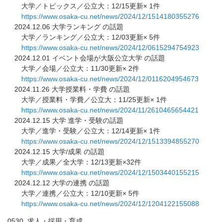
大学／トピックス／公立大：12/15更新× 1件
https://www.osaka-cu.net/news/
2024/12/1514180355276
2024.12.06 大学ランキング の話題
大学／ランキング／公立大：12/03更新× 5件
https://www.osaka-cu.net/news/
2024/12/0615294754923
2024.12.01 イベント会場が大阪公立大学 の話題
大学／会場／公立大：11/30更新× 2件
https://www.osaka-cu.net/news/
2024/12/0116204954673
2024.11.26 大学授業料・学費 の話題
大学／授業料・学費／公立大：11/25更新× 1件
https://www.osaka-cu.net/news/
2024/11/2610465654421
2024.12.15 大学 進学・受験の話題
大学／進学・受験／公立大：12/14更新× 1件
https://www.osaka-cu.net/news/
2024/12/1513394855270
2024.12.15 大学/成果 の話題
大学／成果／全大学：12/13更新×32件
https://www.osaka-cu.net/news/
2024/12/1503440155215
2024.12.12 大学の連携 の話題
大学／連携／公立大：12/10更新× 5件
https://www.osaka-cu.net/news/
2024/12/1204122155088
0530_求人・採用・育成