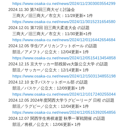
https://www.osaka-cu.net/news/
2024/11/2303003554299
2024.11.30 第74回三商大ゼミ討論会
三商大／旧三商大／市立大：11/28更新× 1件
https://www.osaka-cu.net/news/
2024/11/3015231654580
2024.12.01 第72回 旧三商大柔道大会 の話題
三商大／旧三商大／市立大：11/30更新×1件
https://www.osaka-cu.net/news/
2024/12/0116442654684
2024.12.05 学生/アメリカンフットボール の話題
部活／アメフト／公立大：12/04更新× 1件
https://www.osaka-cu.net/news/
2024/12/0515413454858
2024.12.15 京大サッカー部残留vs大阪公立大学 の話題
部活／サッカー／公立大：12/14更新× 1件
https://www.osaka-cu.net/news/
2024/12/1503134855198
2024.12.10 女子バスケットボール部 の話題
部活／バスケ／公立大：12/09更新× 1件
https://www.osaka-cu.net/news/
2024/12/1017240255044
2024.12.05 2024年度関西大学ラグビーリーグ 日程 の話題
部活／ラグビー／公立大：12/04更新× 1件
https://www.osaka-cu.net/news/
2024/12/0515392054856
2024.12.07 関西学生将棋連盟 秋季一軍戦開催 の話題
部活／将棋／公立大：12/06更新× 1件