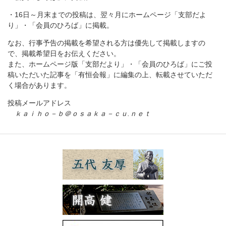
・16日～月末までの投稿は、翌々月にホームページ「支部だよ
り」・「会員のひろば」に掲載。
なお、行事予告の掲載を希望される方は優先して掲載しますの
で、掲載希望日をお伝えください。
また、ホームページ版「支部だより」・「会員のひろば」にご投
稿いただいた記事を「有恒会報」に編集の上、転載させていただ
く場合があります。
投稿メールアドレス
ｋａｉｈｏ－ｂ＠ｏｓａｋａ－ｃｕ.ｎｅｔ