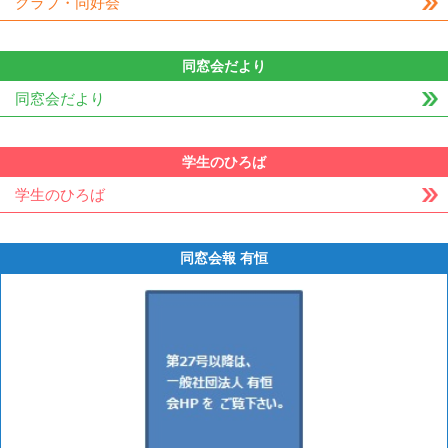
クラブ・同好会
同窓会だより
同窓会だより
学生のひろば
学生のひろば
同窓会報 有恒