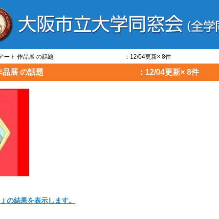
] OBOGアート 作品展 の話題 ：12/04更新× 8件
OGアート 作品展 の話題 ：12/04更新× 8件
ト｣ の結果を表示します。