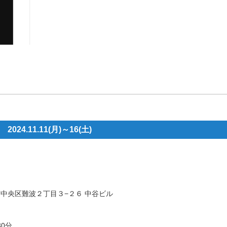
4.11.11(月)～16(土)
大阪市中央区難波２丁目３−２６ 中谷ビル
0分