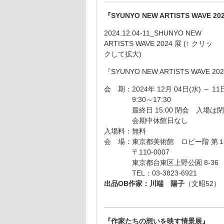
『SYUNYO NEW ARTISTS WAVE 2
2024.12.04-11_SHUNYO NEW
ARTISTS WAVE 2024 展 (↑ クリッ
クして拡大)
『SYUNYO NEW ARTISTS WAVE 2
会 期：2024年 12月 04日(水) ～ 11
9:30～17:30
最終日 15:00 閉会 入場は閉
会期中休館日なし
入場料：無料
会 場：東京都美術館 ロビー階 第
〒110-0007
東京都台東区上野公園 8-36
TEL：03-3823-6921
出品OB作家：川端 陽子
（文昭52）
『作家たちの想いを映す情景展』