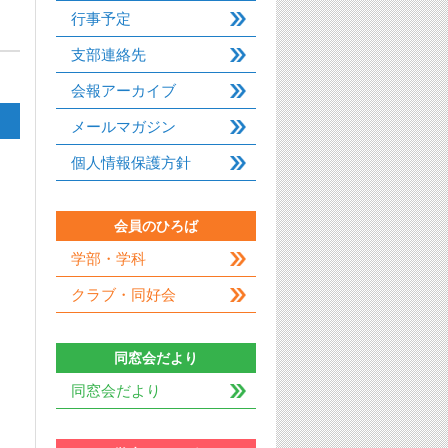
行事予定
支部連絡先
会報アーカイブ
メールマガジン
個人情報保護方針
会員のひろば
学部・学科
クラブ・同好会
同窓会だより
同窓会だより