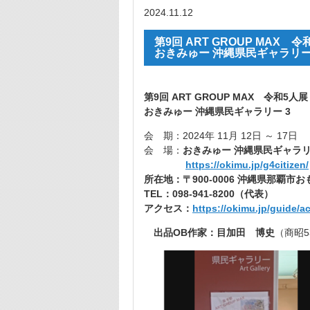
2024.11.12
第9回 ART GROUP MAX 令
おきみゅー 沖縄県民ギャラリー
第9回 ART GROUP MAX 令和5人展
おきみゅー 沖縄県民ギャラリー 3
会 期：2024年 11月 12日 ～ 17日
会 場：
おきみゅー 沖縄県民ギャラリ
https://okimu.jp/g4citizen/
所在地：〒900-0006 沖縄県那覇市
TEL：098-941-8200（代表）
アクセス：
https://okimu.jp/guide/a
出品OB作家：目加田 博史
（商昭5