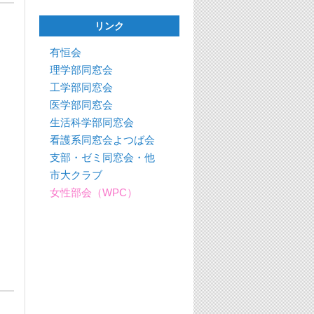
リンク
有恒会
理学部同窓会
工学部同窓会
医学部同窓会
生活科学部同窓会
看護系同窓会よつば会
支部・ゼミ同窓会・他
市大クラブ
女性部会（WPC）