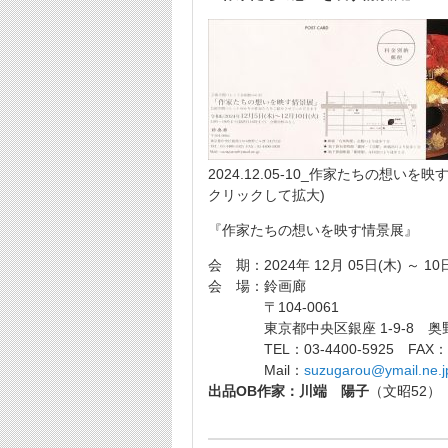
2024.12.05-10_作家たちの想いを映す
クリックして拡大)
『作家たちの想いを映す情景展』
会 期：2024年 12月 05日(木) ～ 10
会 場：鈴画廊
〒104-0061
東京都中央区銀座 1-9-8 奥野ビ
TEL：03-4400-5925 FAX：03-
Mail：
suzugarou@ymail.ne.j
出品OB作家：川端 陽子
（文昭52）