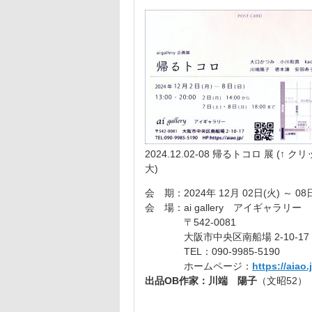
2024.12.02-08 帰るトコロ 展 (↑ 
大)
会 期：2024年 12月 02日(火) ～ 08
会 場：ai gallery アイギャラリー
〒542-0081
大阪市中央区南船場 2-10-17
TEL：090-9985-5190
ホームページ：
https://aiao.
出品OB作家：川端 陽子
（文昭52）