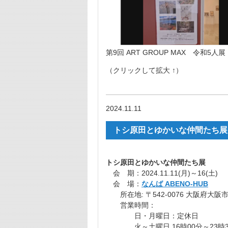
第9回 ART GROUP MAX 令和5人展
（クリックして拡大 ↑）
2024.11.11
トシ原田とゆかいな仲間たち展 202
トシ原田とゆかいな仲間たち展
会 期：2024.11.11(月)～16(土)
会 場：
なんば ABENO-HUB
所在地:
〒542-0076 大阪府
営業時間：
日・月曜日：定休日
火～土曜日 16時00分～23時3