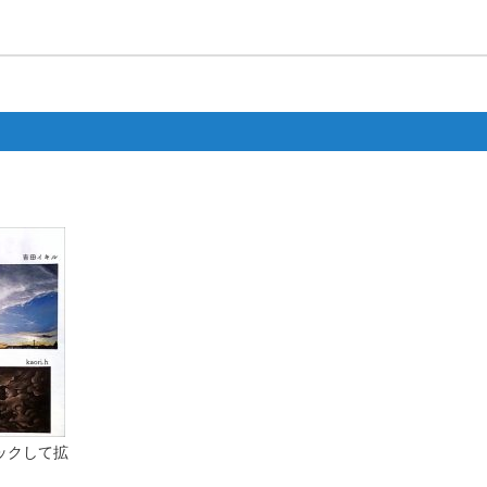
）
クリックして拡