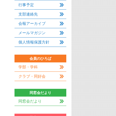
行事予定
支部連絡先
会報アーカイブ
メールマガジン
個人情報保護方針
会員のひろば
学部・学科
クラブ・同好会
同窓会だより
同窓会だより