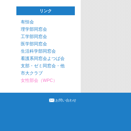
リンク
有恒会
理学部同窓会
工学部同窓会
医学部同窓会
生活科学部同窓会
看護系同窓会よつば会
支部・ゼミ同窓会・他
市大クラブ
女性部会（WPC）
お問い合わせ