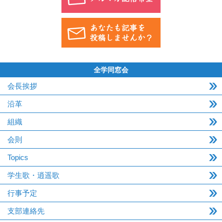
全学同窓会
会長挨拶
沿革
組織
会則
Topics
学生歌・逍遥歌
行事予定
支部連絡先