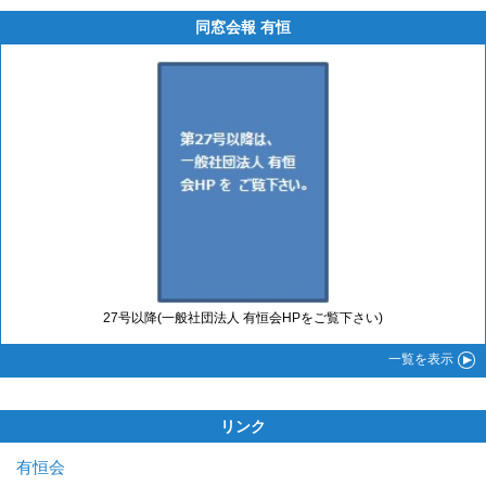
同窓会報 有恒
27号以降(一般社団法人 有恒会HPをご覧下さい)
一覧
を表示
リンク
有恒会