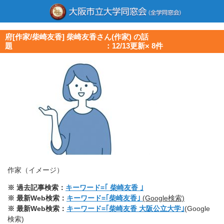
府[作家/柴崎友香] 柴崎友香さん(作家) の話
題 ：12/13更新× 8件
作家（イメージ）
※ 過去記事検索：
キーワード=｢ 柴崎友香 ｣
※ 最新Web検索：
キーワード=｢柴崎友香｣
(Google検索)
※ 最新Web検索：
キーワード=｢柴崎友香 大阪公立大学｣
(Google
検索)