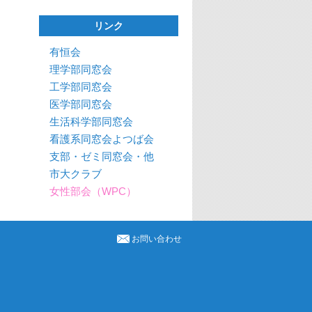
リンク
有恒会
理学部同窓会
工学部同窓会
医学部同窓会
生活科学部同窓会
看護系同窓会よつば会
支部・ゼミ同窓会・他
市大クラブ
女性部会（WPC）
お問い合わせ