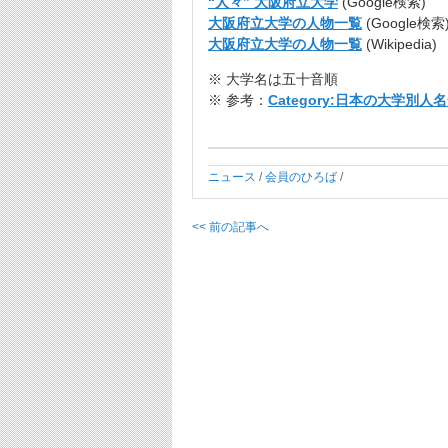
“人々” 大阪府立大学
(Google検索)
大阪府立大学の人物一覧
(Google検索
大阪府立大学の人物一覧
(Wikipedia)
※ 大学名は五十音順
※ 参考：
Category
:
日本の大学別人名
ニュース
/
会員のひろば
/
<< 前の記事へ