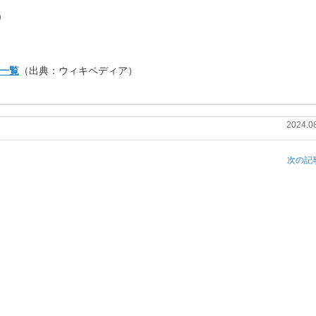
)
一覧
（出典：ウィキペディア）
2024.0
次の記事