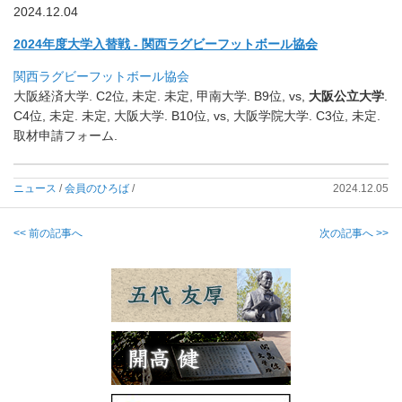
2024.12.04
2024年度大学入替戦 - 関西ラグビーフットボール協会
関西ラグビーフットボール協会
大阪経済大学. C2位, 未定. 未定, 甲南大学. B9位, vs,
大阪公立大学
.
C4位, 未定. 未定, 大阪大学. B10位, vs, 大阪学院大学. C3位, 未定.
取材申請フォーム.
ニュース
/
会員のひろば
/
2024.12.05
<< 前の記事へ
次の記事へ >>