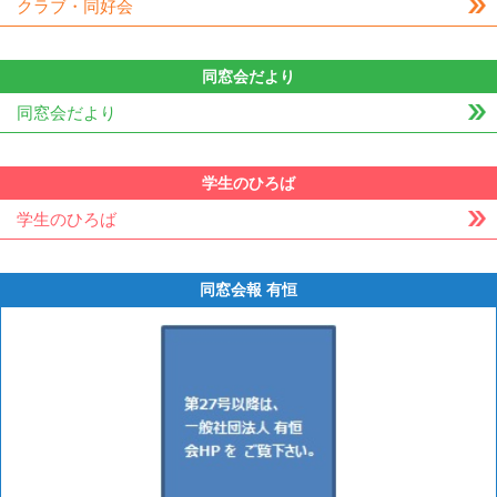
クラブ・同好会
同窓会だより
同窓会だより
学生のひろば
学生のひろば
同窓会報 有恒