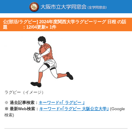
公[部活/ラグビー] 2024年度関西大学ラグビーリーグ 日程 の話
題 ：12/04更新× 1件
ラグビー（イメージ）
※
過去記事検索：
キーワード=｢ ラグビー ｣
※ 最新Web検索：
キーワード=｢ラグビー 大阪公立大学｣
(Google
検索)