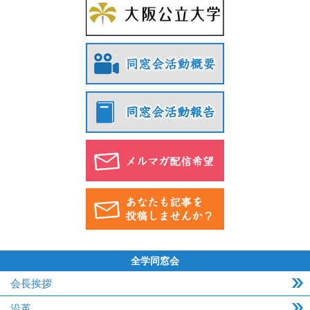
全学同窓会
会長挨拶
沿革