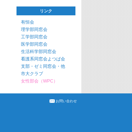
リンク
有恒会
理学部同窓会
工学部同窓会
医学部同窓会
生活科学部同窓会
看護系同窓会よつば会
支部・ゼミ同窓会・他
市大クラブ
女性部会（WPC）
お問い合わせ