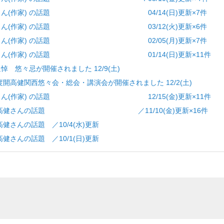
開高健さん(作家) の話題 04/14(日)更新×7件
開高健さん(作家) の話題 03/12(火)更新×6件
開高健さん(作家) の話題 02/05(月)更新×7件
開高健さん(作家) の話題 01/14(日)更新×11件
追悼 悠々忌が開催されました 12/9(土)
3年度開高健関西悠々会・総会・講演会が開催されました 12/2(土)
開高健さん(作家) の話題 12/15(金)更新×11件
 作家 開高健さんの話題 ／11/10(金)更新×16件
高健さんの話題 ／10/4(水)更新
高健さんの話題 ／10/1(日)更新