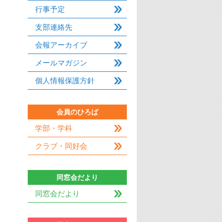
行事予定
支部連絡先
会報アーカイブ
メールマガジン
個人情報保護方針
会員のひろば
学部・学科
クラブ・同好会
同窓会だより
同窓会だより