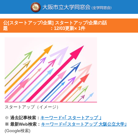
公[スタートアップ/企業] スタートアップ/企業の話
題 ：12/03更新× 1件
スタートアップ（イメージ）
※
過去記事検索：
キーワード=｢ スタートアップ ｣
※ 最新Web検索：
キーワード=｢スタートアップ 大阪公立大学｣
(Google検索)