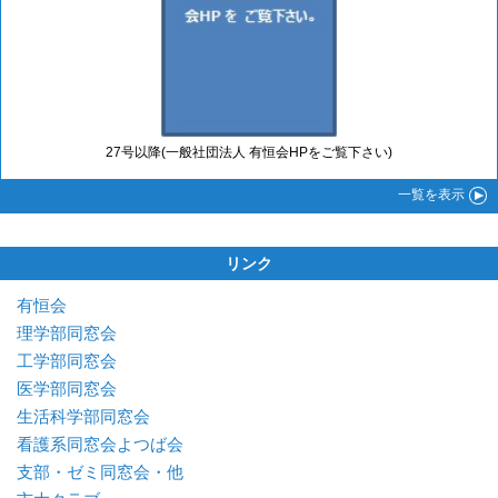
27号以降(一般社団法人 有恒会HPをご覧下さい)
一覧
を表示
リンク
有恒会
理学部同窓会
工学部同窓会
医学部同窓会
生活科学部同窓会
看護系同窓会よつば会
支部・ゼミ同窓会・他