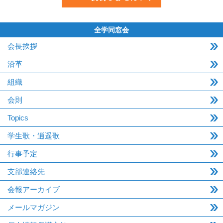
全学同窓会
会長挨拶
沿革
組織
会則
Topics
学生歌・逍遥歌
行事予定
支部連絡先
会報アーカイブ
メールマガジン