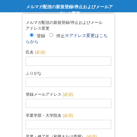
メルマガ配信の新規登録/停止およびメールア
ドレス変更
メルマガ配信の新規登録/停止およびメール
アドレス変更
※アドレス変更はこち
登録
停止
らから
氏名
(必須)
ふりがな
登録メールアドレス
(必須)
卒業学部・大学院名
(必須)
卒業・修了年（和暦または西暦）
(必須)