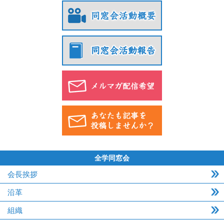
全学同窓会
会長挨拶
沿革
組織