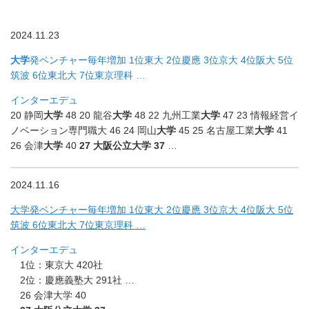
2024.11.23
大学
発ベンチャー毎年増加 1位東大 2位慶應 3位京大 4位阪大 5位
筑波 6位東北大 7位東京理科 …
インターエデュ
20 静岡
大学
48 20 龍谷
大学
48 22 九州工業
大学
47 23 情報経営イ
ノベーション専門職大 46 24 岡山
大学
45 25 名古屋工業
大学
41
26 会津
大学
40
27 大阪公立大学 37
…
2024.11.16
大学発ベンチャー毎年増加 1位東大 2位慶應 3位京大 4位阪大 5位
筑波 6位東北大 7位東京理科 …
インターエデュ
1位：東京大 420社
2位：慶應義塾大 291社 …
26 会津大学 40