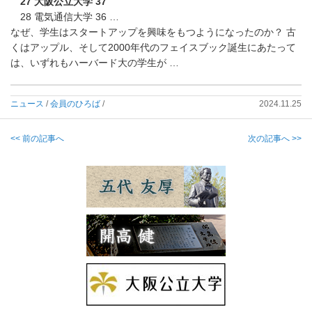
27 大阪公立大学 37
28 電気通信大学 36 …
なぜ、学生はスタートアップを興味をもつようになったのか？ 古
くはアップル、
そして2000年代のフェイスブック誕生にあたって
は、
いずれもハーバード大の学生が …
ニュース
/
会員のひろば
/
2024.11.25
<< 前の記事へ
次の記事へ >>