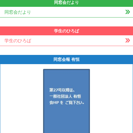
同窓会だより
同窓会だより
学生のひろば
学生のひろば
同窓会報 有恒