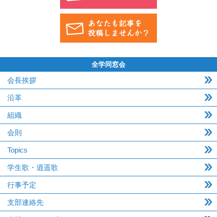
全学同窓会
会長挨拶
沿革
組織
会則
Topics
学生歌・逍遥歌
行事予定
支部連絡先