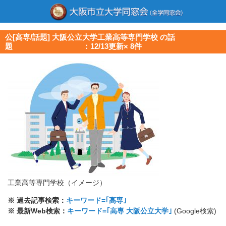
公[高専/話題] 大阪公立大学工業高等専門学校 の話
題 ：12/13更新× 8件
工業高等専門学校（イメージ）
※ 過去記事検索：
キーワード=｢高専｣
※ 最新Web検索：
キーワード=｢高専 大阪公立大学｣
(Google検索)