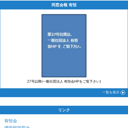
同窓会報 有恒
27号以降(一般社団法人 有恒会HPをご覧下さい)
一覧
を表示
リンク
有恒会
理学部同窓会