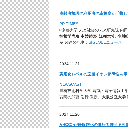
高齢者施設の利用者の幸福度が「推し
PR TIMES
□京都大学 人と社会の未来研究院 内田
情報学専攻 中曽禎啓
,
江種大希
,
小川
※ 関連の記事：
BIGLOBEニュース
2024.11.21
実用化レベルの室温イオン伝導性を示
NEWSCAST
豊橋技術科学大学 電気・電子情報工学専
育院の武藤 浩行 教授、
大阪公立大学
2024.11.20
AHCC®︎が肝線維化の進行を抑える可能性