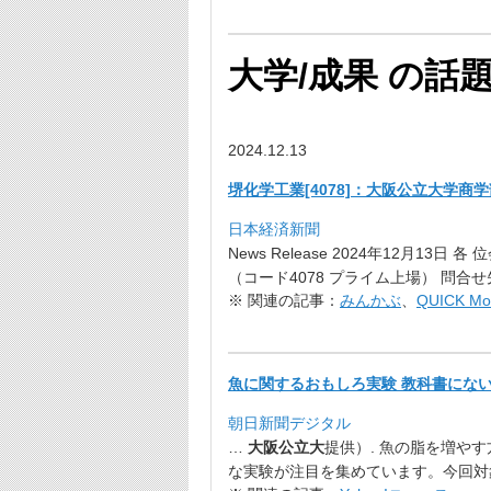
大学/成果 の話
2024.12.13
堺化学工業[4078]：大阪公立大学
日本経済新聞
News Release 2024年12月13日 
（コード4078 プライム上場） 問合せ
※ 関連の記事：
みんかぶ
、
QUICK Mo
魚に関するおもしろ実験 教科書にない
朝日新聞デジタル
…
大阪公立大
提供）. 魚の脂を増やす
な実験が注目を集めています
。今回対