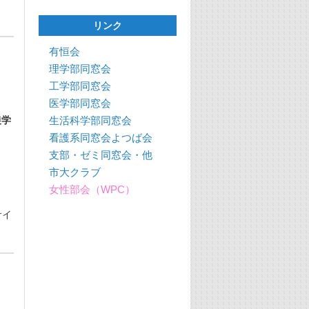
リンク
有恒会
理学部同窓会
工学部同窓会
医学部同窓会
生活科学部同窓会
農学
看護系同窓会よつば会
支部・ゼミ同窓会・他
市大クラブ
女性部会（WPC）
サイ