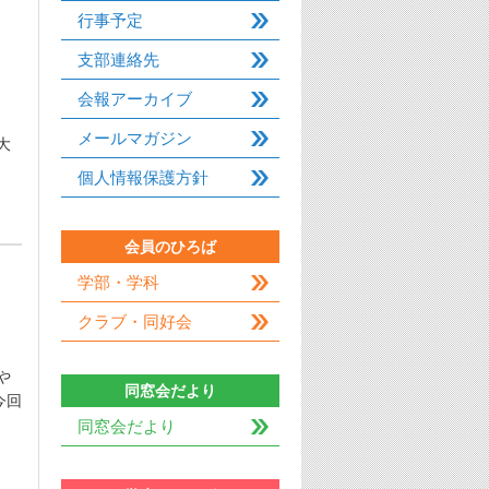
行事予定
支部連絡先
会報アーカイブ
メールマガジン
大
個人情報保護方針
会員のひろば
学部・学科
クラブ・同好会
や
同窓会だより
今回
同窓会だより