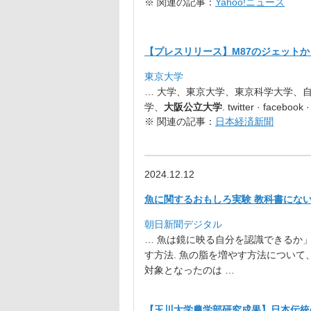
※ 関連の記事：
Yahoo!ニュース
【プレスリリース】
M87のジェット
東京大学
… 大学、東京大学、東京科学大学、
学、
大阪公立大学
. twitter · facebook
※ 関連の記事：
日本経済新聞
2024.12.12
魚に関するおもしろ実験 教科書にない
朝日新聞デジタル
… 魚は鏡に映る自分を認識できるか
す方法. 魚の脂を増やす方法について
対象となったのは …
【玉川大学農学部研究成果】日本伝統