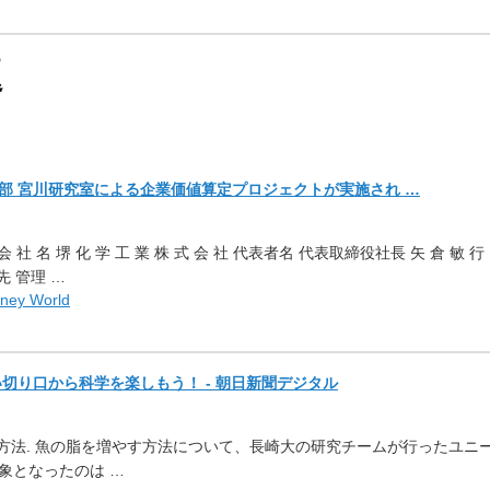
題
商学部 宮川研究室による企業価値算定プロジェクトが実施され …
各 位会 社 名 堺 化 学 工 業 株 式 会 社 代表者名 代表取締役社長 矢 倉 敏 行
先 管理 …
ney World
切り口から科学を楽しもう！ - 朝日新聞デジタル
方法. 魚の脂を増やす方法について、
長崎大の研究チームが行ったユニ
象となったのは …