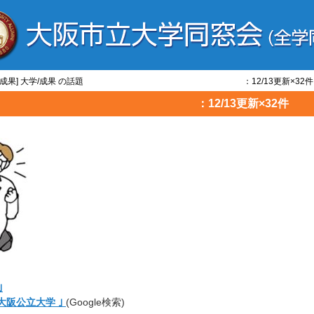
大学/成果] 大学/成果 の話題 ：12/13更新×32件
/成果 の話題 ：12/13更新×32件
｣
大阪公立大学 ｣
(Google検索)