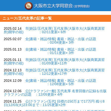
ニュース/五代友厚の記事一覧
2025.02.14
市[創設/五代友厚] 五代友厚(大阪市大(大阪商業講習
所)開学の祖) ：02/11更新× 6件
2025.02.07
全[書籍・雑誌/情報] 書籍・雑誌・出版 の話題
：02/04更新× 3件
2025.01.13
全[書籍・雑誌/情報] 書籍・雑誌・出版 の話題
：01/11更新× 3件
2025.01.11
市[創設/五代友厚] 五代友厚(大阪市大(大阪商業講習
所)開学の祖) ：01/09更新×11件
2024.12.13
市[創設/五代友厚] 五代友厚(大阪市大(大阪商業講習
所)開学の祖) ：12/12更新×17件
2024.12.09
全[書籍・雑誌/情報] 書籍・雑誌・出版 の話題
：12/08更新× 5件
2024.12.06
公[クラファン/一般] 五代友厚 名誉回復の記録を出版
クラファンの話題 ：12/05更新× 4件
2024.11.25
公[クラファン/五代] 目標の150万まで17万円 残り8
日(12/03(火)23:00まで：11/25更新×2件