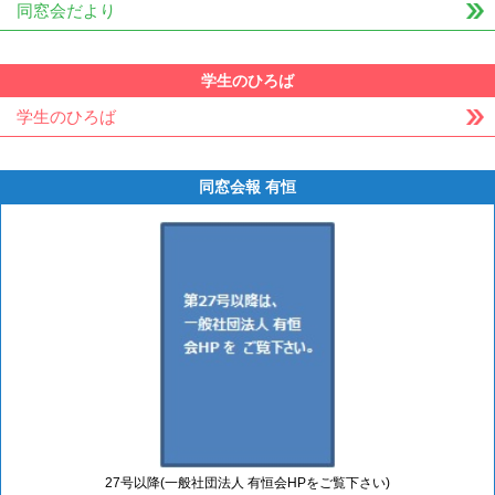
同窓会だより
学生のひろば
学生のひろば
同窓会報 有恒
27号以降(一般社団法人 有恒会HPをご覧下さい)