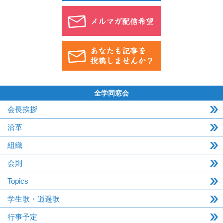
全学同窓会
会長挨拶
沿革
組織
会則
Topics
学生歌・逍遥歌
行事予定