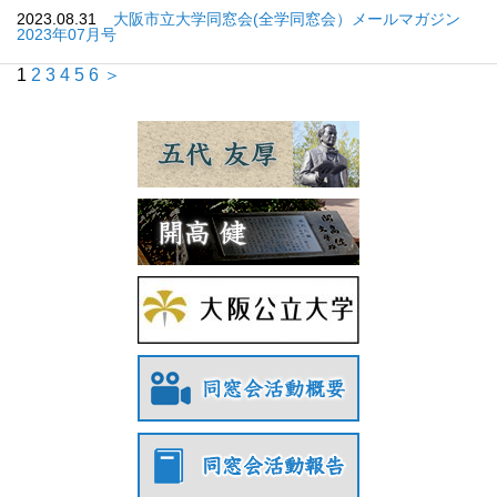
2023.08.31
大阪市立大学同窓会(全学同窓会）メールマガジン
2023年07月号
1
2
3
4
5
6
＞