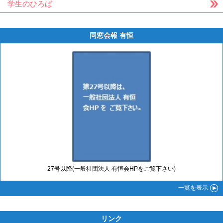
学生のひろば
同窓会報 有恒
27号以降(一般社団法人 有恒会HPをご覧下さい)
一覧
を表示
リンク