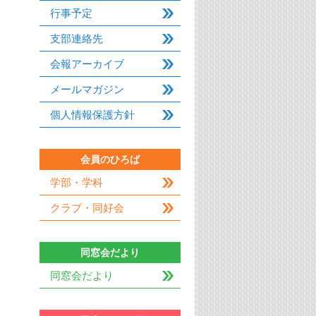
行事予定
支部連絡先
会報アーカイブ
メールマガジン
個人情報保護方針
会員のひろば
学部・学科
クラブ・同好会
同窓会だより
同窓会だより