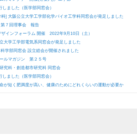
を発行しました（医学部同窓会）
学科] 大阪公立大学工学部化学バイオ工学科同窓会が発足しました
期 第７回理事会 報告
境デザインフォーラム 開催 2022年9月10日（土）
阪公立大学工学部電気系同窓会が発足しました
生活科学部同窓会 設立総会が開催されました
メールマガジン 第２５号
営研究科・創造都市研究科 同窓会
を発行しました（医学部同窓会）
は寿命が短く肥満度が高い、健康のためにどれくらいの運動が必要か