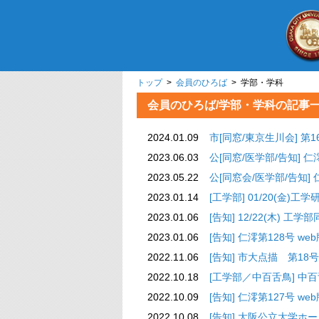
トップ
>
会員のひろば
> 学部・学科
会員のひろば/学部・学科の記事
2024.01.09
市[同窓/東京生川会]
2023.06.03
公[同窓/医学部/告知] 
2023.05.22
公[同窓会/医学部/告知]
2023.01.14
[工学部] 01/20(金
2023.01.06
[告知] 12/22(木) 
2023.01.06
[告知] 仁澪第128号 
2022.11.06
[告知] 市大点描 第18
2022.10.18
[工学部／中百舌鳥] 
2022.10.09
[告知] 仁澪第127号 
2022.10.08
[告知] 大阪公立大学ホ