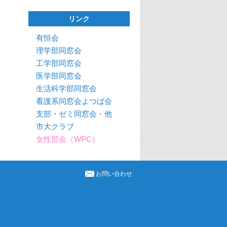
リンク
有恒会
理学部同窓会
工学部同窓会
医学部同窓会
生活科学部同窓会
看護系同窓会よつば会
支部・ゼミ同窓会・他
市大クラブ
女性部会（WPC）
お問い合わせ