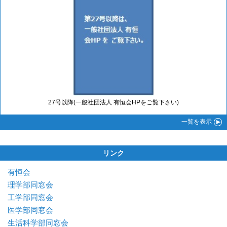
27号以降(一般社団法人 有恒会HPをご覧下さい)
一覧
を表示
リンク
有恒会
理学部同窓会
工学部同窓会
医学部同窓会
生活科学部同窓会