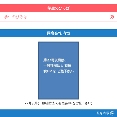
学生のひろば
学生のひろば
同窓会報 有恒
27号以降(一般社団法人 有恒会HPをご覧下さい)
一覧
を表示