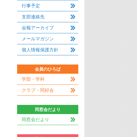
行事予定
支部連絡先
会報アーカイブ
メールマガジン
個人情報保護方針
会員のひろば
学部・学科
クラブ・同好会
同窓会だより
同窓会だより