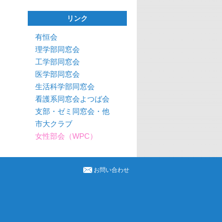
リンク
有恒会
理学部同窓会
工学部同窓会
医学部同窓会
生活科学部同窓会
看護系同窓会よつば会
支部・ゼミ同窓会・他
市大クラブ
女性部会（WPC）
お問い合わせ