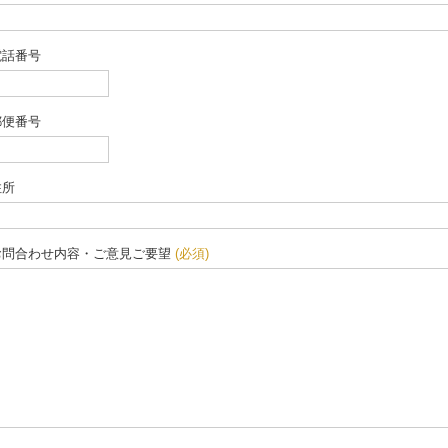
電話番号
郵便番号
住所
お問合わせ内容・ご意見ご要望
(必須)