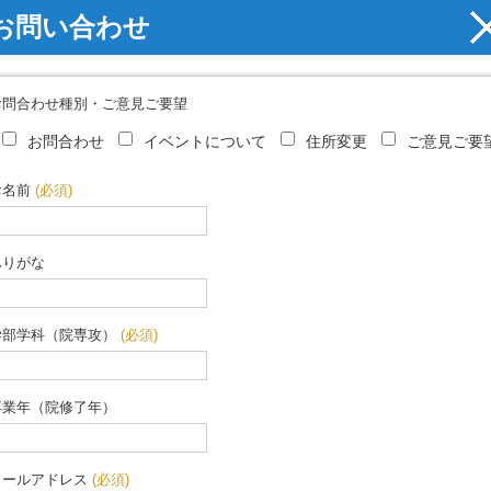
お問い合わせ
お問合わせ種別・ご意見ご要望
お問合わせ
イベントについて
住所変更
ご意見ご要
お名前
(必須)
ふりがな
学部学科（院専攻）
(必須)
卒業年（院修了年）
メールアドレス
(必須)