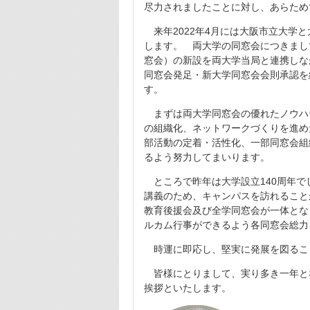
尽力されましたことに対し、あらため
来年2022年4月には大阪市立大学
します。 両大学の同窓会につきまし
窓会）の新設を両大学当局と連携しな
同窓会発足・新大学同窓会会則承認を
す。
まずは両大学同窓会の優れたノウハ
の組織化、ネットワークづくりを進め
部活動の定着・活性化、一部同窓会組
るよう努力してまいります。
ところで昨年は大学設立140周年で
講義のため、キャンパスを訪れること
教育後援会及び全学同窓会が一体とな
ルカム行事ができるよう各同窓会総力
時運に即応し、堅実に発展を図るこ
皆様にとりまして、実り多き一年と
挨拶といたします。