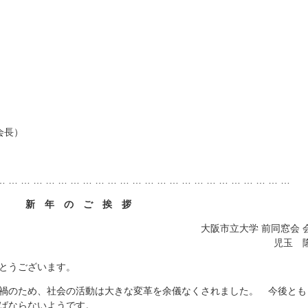
会長）
… … … … … … … … … … … … … … … … … … … … … … … …
新 年 の ご 挨 拶
大阪市立大学 前同窓会 
児玉 
とうございます。
禍のため、社会の活動は大きな変革を余儀なくされました。 今後とも
ばならないようです。