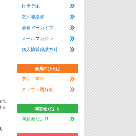
行事予定
支部連絡先
会報アーカイブ
メールマガジン
個人情報保護方針
会員のひろば
学部・学科
クラブ・同好会
会長
隆夫
同窓会だより
同窓会だより
し