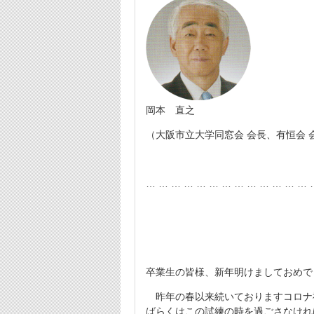
岡本 直之
（大阪市立大学同窓会 会長、有恒会 
… … … … … … … … … … … … … 
卒業生の皆様、新年明けましておめで
昨年の春以来続いておりますコロナ
ばらくはこの試練の時を過ごさなけれ