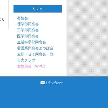
リンク
会報
有恒会
)より
理学部同窓会
工学部同窓会
医学部同窓会
生活科学部同窓会
看護系同窓会よつば会
支部・ゼミ同窓会・他
市大クラブ
女性部会（WPC）
お問い合わせ