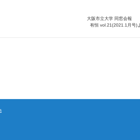
大阪市立大学 同窓
有恒 vol.21(2021.1月号
先