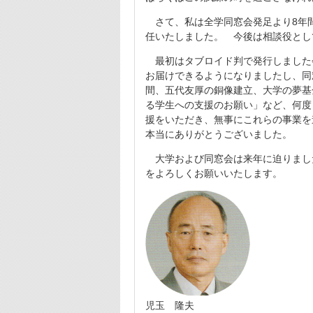
さて、私は全学同窓会発足より8年
任いたしました。 今後は相談役とし
最初はタブロイド判で発行しました
お届けできるようになりましたし、同
間、五代友厚の銅像建立、大学の夢基
る学生への支援のお願い」など、何度
援をいただき、無事にこれらの事業を
本当にありがとうございました。
大学および同窓会は来年に迫りまし
をよろしくお願いいたします。
児玉 隆夫