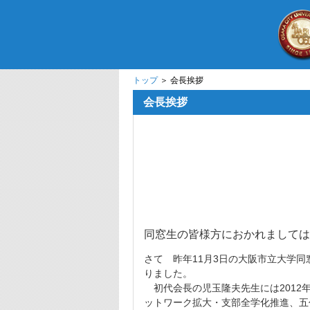
トップ
＞ 会長挨拶
会長挨拶
同窓生の皆様方におかれまして
さて 昨年11月3日の大阪市立大学
りました。
初代会長の児玉隆夫先生には2012
ットワーク拡大・支部全学化推進、五