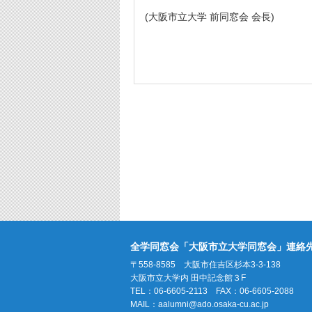
(大阪市立大学 前同窓会 会長)
全学同窓会「大阪市立大学同窓会」連絡
〒558-8585 大阪市住吉区杉本3-3-138
大阪市立大学内 田中記念館３F
TEL：06-6605-2113 FAX：06-6605-2088
MAIL：
aalumni@ado.osaka-cu.ac.jp