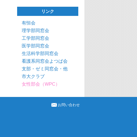
リンク
有恒会
理学部同窓会
工学部同窓会
医学部同窓会
生活科学部同窓会
看護系同窓会よつば会
支部・ゼミ同窓会・他
市大クラブ
女性部会（WPC）
お問い合わせ