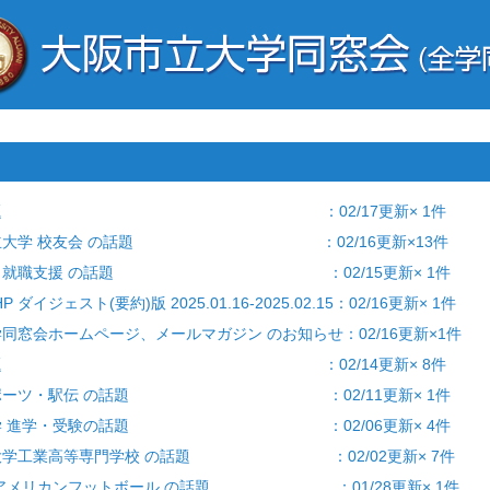
] 学生の話題 ：02/17更新× 1件
大阪公立大学 校友会 の話題 ：02/16更新×13件
就職活動・就職支援 の話題 ：02/15更新× 1件
 ダイジェスト(要約)版 2025.01.16-2025.02.15：02/16更新× 1件
全学同窓会ホームページ、メールマガジン のお知らせ：02/16更新×1件
] 学生の話題 ：02/14更新× 8件
学生・スポーツ・駅伝 の話題 ：02/11更新× 1件
験] 大学 進学・受験の話題 ：02/06更新× 4件
阪公立大学工業高等専門学校 の話題 ：02/02更新× 7件
学生/アメリカンフットボール の話題 ：01/28更新× 1件