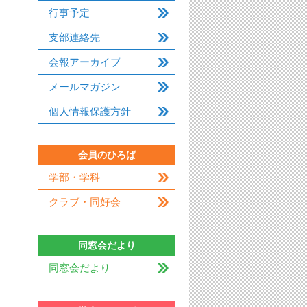
行事予定
支部連絡先
会報アーカイブ
メールマガジン
個人情報保護方針
会員のひろば
学部・学科
クラブ・同好会
同窓会だより
同窓会だより