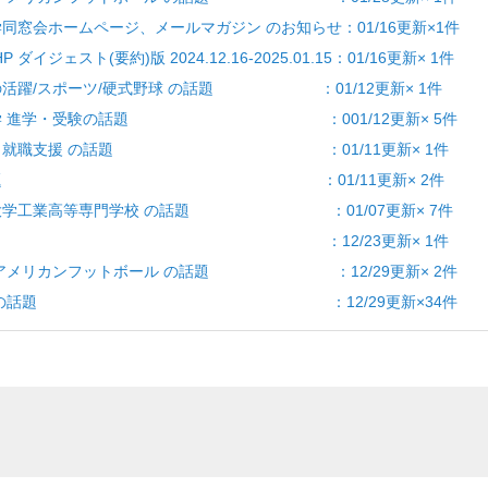
全学同窓会ホームページ、メールマガジン のお知らせ：01/16更新×1件
 ダイジェスト(要約)版 2024.12.16-2025.01.15：01/16更新× 1件
学生の活躍/スポーツ/硬式野球 の話題 ：01/12更新× 1件
験] 大学 進学・受験の話題 ：001/12更新× 5件
就職活動・就職支援 の話題 ：01/11更新× 1件
] 学生の話題 ：01/11更新× 2件
阪公立大学工業高等専門学校 の話題 ：01/07更新× 7件
 求人 の話題 ：12/23更新× 1件
学生/アメリカンフットボール の話題 ：12/29更新× 2件
] 有恒会 の話題 ：12/29更新×34件