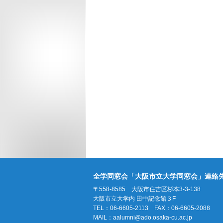
全学同窓会「大阪市立大学同窓会」連絡
〒558-8585 大阪市住吉区杉本3-3-138
大阪市立大学内 田中記念館３F
TEL：06-6605-2113 FAX：06-6605-2088
MAIL：
aalumni@ado.osaka-cu.ac.jp