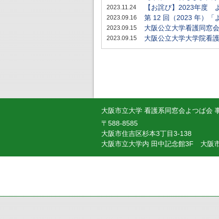
【お詫び】2023年度
2023.11.24
第 12 回（2023 
2023.09.16
大阪公立大学看護同窓
2023.09.15
大阪公立大学大学院看護
2023.09.15
大阪市立大学 看護系同窓会よつば会 
〒588-8585
大阪市住吉区杉本3丁目3-138
大阪市立大学内 田中記念館3F
大阪