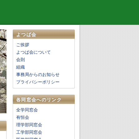
よつば会
ご挨拶
よつば会について
会則
組織
事務局からのお知らせ
プライバシーポリシー
各同窓会へのリンク
全学同窓会
有恒会
理学部同窓会
工学部同窓会