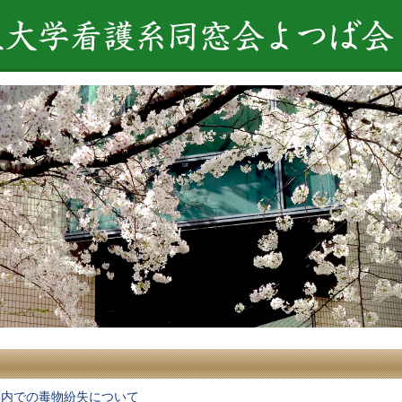
学内での毒物紛失について