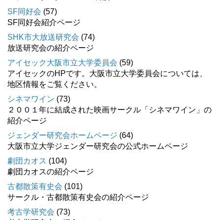
SF同好会
(57)
SF同好会紹介ページ
SHK市大放送研究会
(74)
放送研究会の紹介ページ
アイセック大阪市立大学委員会
(59)
アイセックのHPです。大阪市立大学委員会については、
地区情報をご覧ください。
シネマワイン
(73)
２００１年に結成された映画サークル「シネマワイン」の
紹介ページ
ジェンダー研究会ホームページ
(64)
大阪市立大学ジェンダー研究会の公式ホームページ
劇団カオス
(104)
劇団カオスの紹介ページ
古都散策有史会
(101)
サークル・古都散策有史会の紹介ページ
考古学研究会
(73)