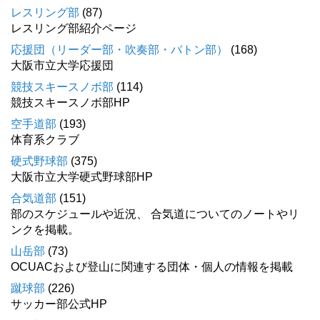
レスリング部
(87)
レスリング部紹介ページ
応援団（リーダー部・吹奏部・バトン部）
(168)
大阪市立大学応援団
競技スキースノボ部
(114)
競技スキースノボ部HP
空手道部
(193)
体育系クラブ
硬式野球部
(375)
大阪市立大学硬式野球部HP
合気道部
(151)
部のスケジュールや近況、 合気道についてのノートやリ
ンクを掲載。
山岳部
(73)
OCUACおよび登山に関連する団体・個人の情報を掲載
蹴球部
(226)
サッカー部公式HP