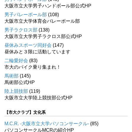
大阪市立大学男子ハンドボール部公式HP
男子バレーボール部
(108)
大阪市立大学体育会バレーボール部
男子ラクロス部
(138)
大阪市立大学男子ラクロス部公式HP
昼休みスポーツ同好会
(147)
昼休みと３限に活動しています
二輪愛好会
(83)
市大のバイク乗り集まれ！
馬術部
(145)
馬術部公式HP
陸上競技部
(119)
大阪市立大学陸上競技部公式HP
【市大クラブ】文化系
M.C.R. -大阪市立大学パソコンサークル-
(85)
パソコンサークルMCRの紹介HP