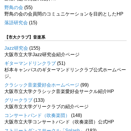
野鳥の会
(55)
野鳥の会の会員間のコミュニケーションを目的としたHP
落語研究会
(15)
【市大クラブ】音楽系
Jazz研究会
(155)
大阪市立大学Jazz研究会紹介ページ
ギターマンドリンクラブ
(51)
杉本キャンパスのギターマンドリンクラブ公式ホームペー
ジ。
クラシック音楽愛好会ホームページ
(99)
大阪市立大学クラシック音楽愛好会サークル紹介HP
グリークラブ
(133)
大阪市立大学グリークラブの紹介ページ
コンサートバンド（吹奏楽団）
(148)
大阪市立大学コンサートバンド（吹奏楽団）公式HP
ストリートダンスサークル「Splash」
(183)