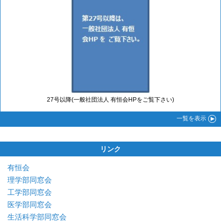
27号以降(一般社団法人 有恒会HPをご覧下さい)
一覧
を表示
リンク
有恒会
理学部同窓会
工学部同窓会
医学部同窓会
生活科学部同窓会