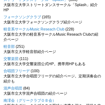
大阪市立大学ストリートダンスサークル「Splash」紹介
HP
フォークソングクラブ
(165)
大阪市立大学フォークソングクラブ紹介ページ
軽音系サークルMusic Reseach Club
(228)
大阪市立大学の軽音系サークルMusic Reseach Clubの紹
介ページ
軽音部
(251)
大阪市立大学軽音部紹介ページ
交響楽団
(111)
大阪市立大学交響楽団公式HP。携帯用HPもある
合唱団フリーデ
(100)
大阪市立大学合唱団フリーデの紹介ページ。定期演奏会の
紹介も
混声合唱団
(84)
大阪市立大学混声合唱団の紹介ページ
南澪会（グリークラブＯＢ会）