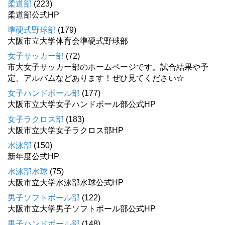
柔道部
(223)
柔道部公式HP
準硬式野球部
(179)
大阪市立大学体育会準硬式野球部
女子サッカー部
(72)
市大女子サッカー部のホームページです。試合結果や予
定、アルバムなどあります！ぜひ見てください☆
女子ハンドボール部
(177)
大阪市立大学女子ハンドボール部公式HP
女子ラクロス部
(183)
大阪市立大学女子ラクロス部HP
水泳部
(150)
新年度公式HP
水泳部水球
(75)
大阪市立大学水泳部水球公式HP
男子ソフトボール部
(122)
大阪市立大学男子ソフトボール部公式HP
男子ハンドボール部
(148)