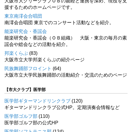
大阪市大グリークラブＯＢの親睦と連携を深め、現役を支
援するためのホームページです。
東京南澪会合唱団
南澪会合唱団 東京でのコンサート活動などを紹介。
能楽研究会・香謡会
能楽研究会・香謡会（ＯＢ組織） 大阪・東京の毎月の素
謡会や総会などの活動を紹介。
邦楽くらぶ
(83)
大阪市立大学邦楽くらぶの紹介ページ
民族舞踊部フロイント
(64)
大阪市立大学民族舞踊部の活動紹介・交流のためのページ
【市大クラブ】医学部
医学部ギターマンドリンクラブ
(120)
ギターマンドリンクラブ公式HP。定期演奏会情報など
医学部ゴルフ部
(110)
医学部ゴルフ部の公式HP
医学部ソフトテニス部
(124)