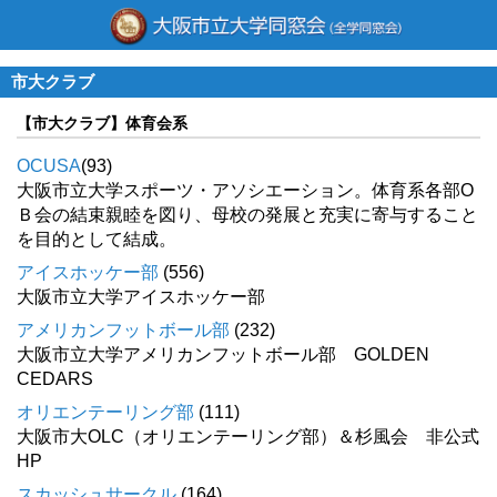
市大クラブ
【市大クラブ】体育会系
OCUSA
(93)
大阪市立大学スポーツ・アソシエーション。体育系各部О
Ｂ会の結束親睦を図り、母校の発展と充実に寄与すること
を目的として結成。
アイスホッケー部
(556)
大阪市立大学アイスホッケー部
アメリカンフットボール部
(232)
大阪市立大学アメリカンフットボール部 GOLDEN
CEDARS
オリエンテーリング部
(111)
大阪市大OLC（オリエンテーリング部）＆杉風会 非公式
HP
スカッシュサークル
(164)