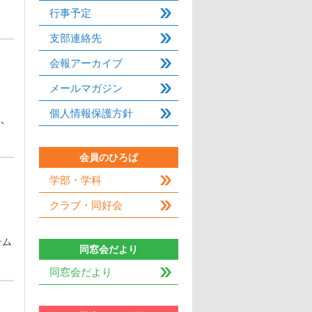
行事予定
支部連絡先
会報アーカイブ
メールマガジン
個人情報保護方針
、
会員のひろば
学部・学科
クラブ・同好会
テム
同窓会だより
同窓会だより