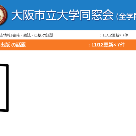
・雑誌/情報] 書籍・雑誌・出版 の話題 ：11/12更新× 7件
籍・雑誌・出版 の話題 ：11/12更新× 7件