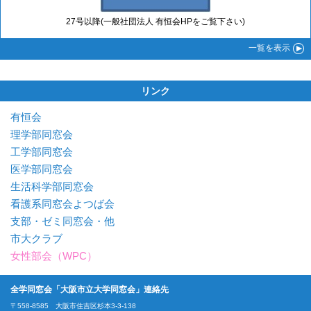
27号以降(一般社団法人 有恒会HPをご覧下さい)
一覧
を表示
リンク
有恒会
理学部同窓会
工学部同窓会
医学部同窓会
生活科学部同窓会
看護系同窓会よつば会
支部・ゼミ同窓会・他
市大クラブ
女性部会（WPC）
全学同窓会「大阪市立大学同窓会」連絡先
〒558-8585 大阪市住吉区杉本3-3-138