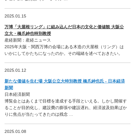
2025.01.15
万博「大屋根リング」に組み込んだ日本の文化と価値観 大阪公
立大・橋爪紳也特別教授
産経新聞：産経ニュース
2025年大阪・関西万博の会場にある木造の大屋根（リング）は
いかにしてかたちになったのか。その端緒を述べておきたい。
2025.01.12
新たな価値を生む場 大阪公立大特別教授 橋爪紳也氏 - 日本経済
新聞
日本経済新聞
博覧会とはあくまで目標を達成する手段といえる。しかし開催す
ることが目的化し、建設費の膨張や建設遅れ、経済波及効果ばか
りに焦点が当たってきたのは残念 …
2025.01.08