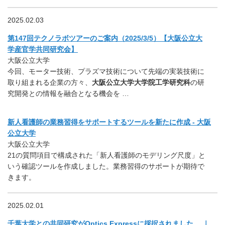
2025.02.03
第147回テクノラボツアーのご案内（2025/3/5）【大阪公立大
学産官学共同研究会】
大阪公立大学
今回、モーター技術、プラズマ技術について先端の実装技術に
取り組まれる企業の方々、
大阪公立大学大学院工学研究科
の研
究開発との情報を融合となる機会を …
新人看護師の業務習得をサポートするツールを新たに作成 - 大阪
公立大学
大阪公立大学
21の質問項目で構成された「新人看護師のモデリング尺度」と
いう確認ツールを作成しました。業務習得のサポートが期待で
きます。
2025.02.01
千葉大学との共同研究がOptics Expressに採択されました。 ｜