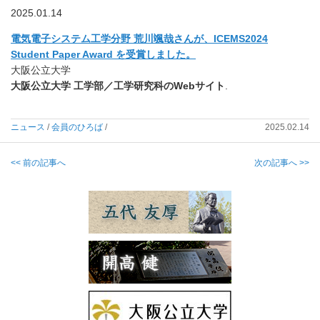
2025.01.14
電気電子システム工学分野 荒川颯哉さんが、ICEMS2024
Student Paper Award を受賞しました。
大阪公立大学
大阪公立大学 工学部／工学研究科のWebサイト
.
ニュース
/
会員のひろば
/
2025.02.14
<< 前の記事へ
次の記事へ >>