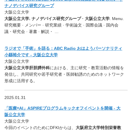
ナノデバイス研究グループ
大阪公立大学
大阪公立大学. ナノデバイス研究グループ · 大阪公立大学
. Menu.
研究概要 · メンバー · 研究業績 · 学術論文 · 国際会議 · 国内会
議・研究会 · 著書 · 解説・ …
ラジオで「手術」を語る：ABC Radio おはようパーソナリティ
小縣裕介です - 大阪公立大学
大阪公立大学
大阪公立大学肝胆膵外科
における、主に研究・教育活動の情報を
発信し、共同研究や若手研究者・医師勧誘のためのネットワーク
形成に活用する。
2025.01.31
「医療×AI」ASPIREプログラムキックオフイベントを開催 - 大
阪公立大学
大阪公立大学
今回のイベントのためにDFKIからは、
大阪府立大学特別栄誉教