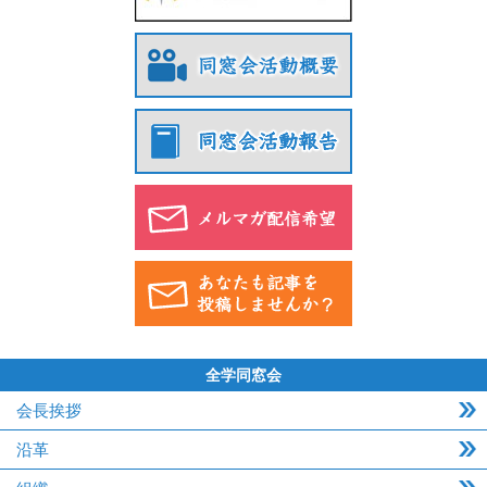
全学同窓会
会長挨拶
沿革