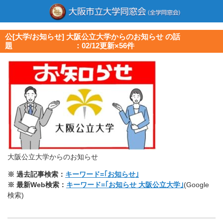
公[大学/お知らせ] 大阪公立大学からのお知らせ の話
題 ：02/12更新×56件
大阪公立大学からのお知らせ
※ 過去記事検索：
キーワード=｢お知らせ｣
※ 最新Web検索：
キーワード=｢お知らせ 大阪公立大学｣
(Google
検索)