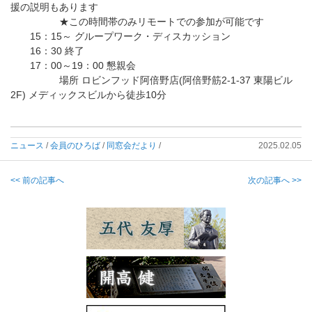
援の説明もあります
★この時間帯のみリモートでの参加が可能です
15：15～ グループワーク・ディスカッション
16：30 終了
17：00～19：00 懇親会
場所 ロビンフッド阿倍野店(阿倍野筋2-1-37 東陽ビル
2F) メディックスビルから徒歩10分
ニュース
/
会員のひろば
/
同窓会だより
/
2025.02.05
<< 前の記事へ
次の記事へ >>