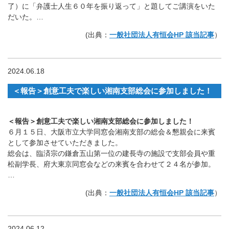
了）に「弁護士人生６０年を振り返って」と題してご講演をいた
だいた。…
(出典：
一般社団法人有恒会HP 該当記事
）
2024.06.18
＜報告＞創意工夫で楽しい湘南支部総会に参加しました！
＜報告＞創意工夫で楽しい湘南支部総会に参加しました！
６月１５日、大阪市立大学同窓会湘南支部の総会＆懇親会に来賓
として参加させていただきました。
総会は、臨済宗の鎌倉五山第一位の建長寺の施設で支部会員や重
松副学長、府大東京同窓会などの来賓を合わせて２４名が参加。
…
(出典：
一般社団法人有恒会HP 該当記事
）
2024.06.12