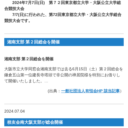
2024年7月7日(日) 第７２回東京都立大学・大阪公立大学総
合競技大会
7/7(
日)に行われた、第72回東京都立大学・大阪公立大学総合
競技大会です。
湘南支部 第２回総会を開催
湘南支部 第２回総会を開催
大阪市立大学同窓会湘南支部では去る6月15日（土）第２回総会を
鎌倉五山第一位建長寺塔頭で非公開の禅居院様を特別にお借りし
て開催いたしました。…
(出典：
一般社団法人有恒会HP 該当記事
）
2024.07.04
校友会南大阪支部が総会開催