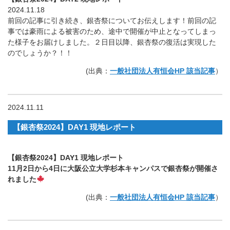
2024.11.18
前回の記事に引き続き、銀杏祭についてお伝えします！前回の記
事では豪雨による被害のため、途中で開催が中止となってしまっ
た様子をお届けしました。２日目以降、銀杏祭の復活は実現した
のでしょうか？！！
(出典：
一般社団法人有恒会HP 該当記事
）
2024.11.11
【銀杏祭2024】DAY1 現地レポート
【銀杏祭2024】DAY1 現地レポート
11月2日から4日に大阪公立大学杉本キャンパスで銀杏祭が開催さ
れました
(出典：
一般社団法人有恒会HP 該当記事
）