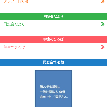
クラブ・同好会
同窓会だより
同窓会だより
学生のひろば
学生のひろば
同窓会報 有恒