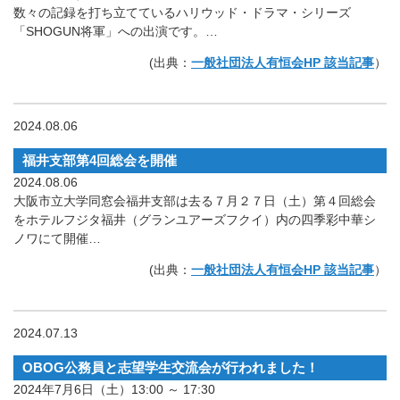
数々の記録を打ち立てているハリウッド・ドラマ・シリーズ
「SHOGUN将軍」への出演です。…
(出典：
一般社団法人有恒会HP 該当記事
）
2024.08.06
福井支部第4回総会を開催
2024.08.06
大阪市立大学同窓会福井支部は去る７月２７日（土）第４回総会
をホテルフジタ福井（グランユアーズフクイ）内の四季彩中華シ
ノワにて開催…
(出典：
一般社団法人有恒会HP 該当記事
）
2024.07.13
OBOG公務員と志望学生交流会が行われました！
2024年7月6日（土）13:00 ～ 17:30