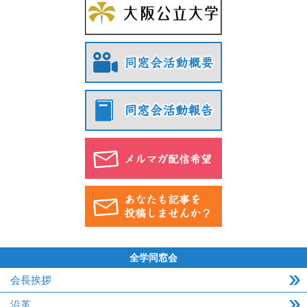
全学同窓会
会長挨拶
沿革