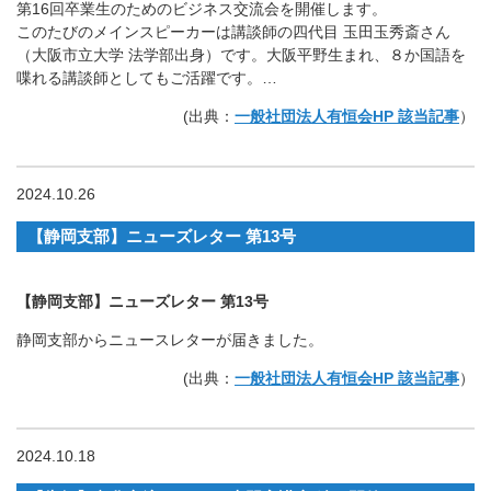
第16回卒業生のためのビジネス交流会を開催します。
このたびのメインスピーカーは講談師の四代目 玉田玉秀斎さん
（大阪市立大学 法学部出身）です。大阪平野生まれ、８か国語を
喋れる講談師としてもご活躍です。…
(出典：
一般社団法人有恒会HP 該当記事
）
2024.10.26
【静岡支部】ニューズレター 第13号
【静岡支部】ニューズレター 第13号
静岡支部からニュースレターが届きました。
(出典：
一般社団法人有恒会HP 該当記事
）
2024.10.18