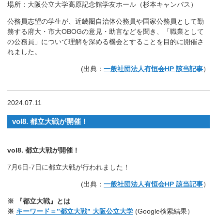
場所：大阪公立大学高原記念館学友ホール（杉本キャンパス）
公務員志望の学生が、近畿圏自治体公務員や国家公務員として勤
務する府大・市大OBOGの意見・助言などを聞き、「職業として
の公務員」について理解を深める機会とすることを目的に開催さ
れました。
(出典：
一般社団法人有恒会HP 該当記事
）
2024.07.11
vol8. 都立大戦が開催！
vol8. 都立大戦が開催！
7月6日-7日に都立大戦が行われました！
(出典：
一般社団法人有恒会HP 該当記事
）
※
『都立大戦』とは
※
キーワード＝”都立大戦” 大阪公立大学
(Google検索結果）