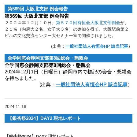
第569回 大阪北支部 例会報告
第569回 大阪北支部 例会報告
２０２４年１２月１０日、
第５７０回有恒会大阪北支部例会
が、
２１名（内府大２名、女子大３名）の参加を得て、大阪駅前第２
ビルの文化交流センター大セミナー室で開催されました。
(出典：
一般社団法人有恒会HP 該当記事
）
全学同窓会静岡支部第8回総会・懇親会
全学同窓会静岡支部第8回総会・懇親会
2024年12月1日（日曜日）静岡市内で標記の会合・懇親会
を持ちました。
(出典：
一般社団法人有恒会HP 該当記事
）
2024.11.18
【銀杏祭2024】DAY2 現地レポート
【銀杏祭2024】DAY2 現地レポート