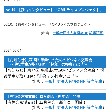
2024.06.06
vol10. 【独占インタビュー】「OMUライスプロジェクト」
vol10. 【独占インタビュー】「OMUライスプロジェクト」
(出典：
一般社団法人有恒会HP
該当記事
）
2024.06.04
【お知らせ】第15回 卒業⽣のためのビジネス交流会
〜現役学⽣が取り組む「起業」の極意とは︕〜
【お知らせ】第15回 卒業⽣のためのビジネス交流会 〜現
役学⽣が取り組む「起業」の極意とは︕〜
(出典：
一般社団法人有恒会HP 該当記事
）
【有恒会京滋支部】12月例会（新年会）開催！
【有恒会京滋支部】12月例会（新年会）開催！
(出典：
一般社団法人有恒会HP
該当記事
）