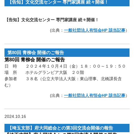
【告知】文化交流センター 専門家講座 続々開催！
【告知】文化交流センター 専門家講座 続々開催！
(出典：
一般社団法人有恒会HP 該当記事
）
第80回 青柳会 開催のご報告
第80回 青柳会 開催のご報告
日 時 ２０２４年１０月４日（金）１８：００～１９：５０
場 所 ホテルグランビア大阪 ２０階
参加者 ３８名（公立大学法人大阪：東山理事、北橋課長含
む）
(出典：
一般社団法人有恒会HP 該当記事
）
2024.10.16
【埼玉支部】府大同総会との第3回交流会開催の報告