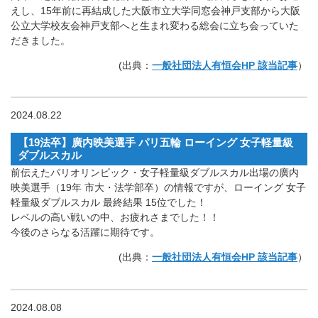
えし、15年前に再結成した大阪市立大学同窓会神戸支部から大阪
公立大学校友会神戸支部へと生まれ変わる総会に立ち会っていた
だきました。
(出典：
一般社団法人有恒会HP 該当記事
）
2024.08.22
【19法卒】廣内映美選手 パリ五輪 ローイング 女子軽量級
ダブルスカル
前伝えたパリオリンピック・女子軽量級ダブルスカル出場の廣内
映美選手（19年 市大・法学部卒）の情報ですが、ローイング 女子
軽量級ダブルスカル 最終結果 15位でした！
レベルの高い戦いの中、お疲れさまでした！！
今後のさらなる活躍に期待です。
(出典：
一般社団法人有恒会HP 該当記事
）
2024.08.08