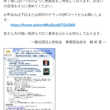
終了後にはいつものように懇親会をご用意しております。お互い
の交流をさらに深めてください。
お申込みは下記または添付のチラシのQRコードからお願いしま
す。
https://forms.gle/nvWAoEpzj6jTGrGMA
皆さん方の熱い気持ちでのご参加を心からお待ちしております。
一般社団法人有恒会 事業部会担当 梅 村 晋 一