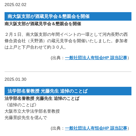
2025.02.02
南大阪支部が酒蔵見学会＆懇親会を開催
南大阪支部が酒蔵見学会＆懇親会を開催
２月１日、南大阪支部の年間イベントの一環として河内長野の西
條合資会社（天野酒）の蔵元見学会を開催いたしました。参加者
は上戸と下戸合わせて約３０人。
(出典：
一般社団法人有恒会HP 該当記事
）
2025.01.30
法学部名誉教授 光藤先生 追悼のことば
法学部名誉教授 光藤先生 追悼のことば
《追悼のことば》
大阪市立大学法学部名誉教授
光藤景皎先生を偲んで
(出典：
一般社団法人有恒会HP 該当記事
）