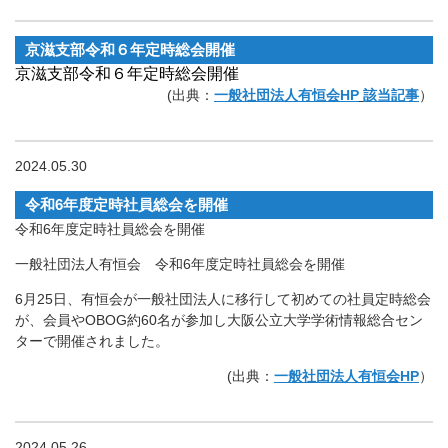
京滋支部令和６年定時総会開催
京滋支部令和６年定時総会開催
(出典：
一般社団法人有恒会HP
該当記事
）
2024.05.30
令和6年度定時社員総会を開催
令和6年度定時社員総会を開催
一般社団法人有恒会 令和6年度定時社員総会を開催
6月25日、有恒会が一般社団法人に移行して初めての社員定時総会
が、会員やOBOG約60名が参加し大阪公立大学学術情報総合セン
ターで開催されました。
(出典：
一般社団法人有恒会HP
）
2024.05.26