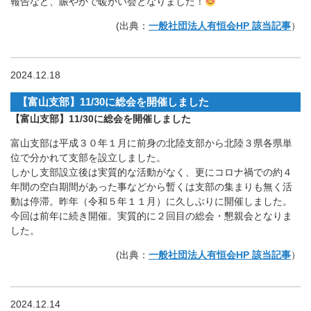
報告など、賑やかで暖かい会となりました！
(出典：
一般社団法人有恒会HP 該当記事
）
2024.12.18
【富山支部】11/30に総会を開催しました
【富山支部】11/30に総会を開催しました
富山支部は平成３０年１月に前身の北陸支部から北陸３県各県単
位で分かれて支部を設立しました。
しかし支部設立後は実質的な活動がなく、更にコロナ禍での約４
年間の空白期間があった事などから暫くは支部の集まりも無く活
動は停滞。昨年（令和５年１１月）に久しぶりに開催しました。
今回は前年に続き開催。実質的に２回目の総会・懇親会となりま
した。
(出典：
一般社団法人有恒会HP 該当記事
）
2024.12.14