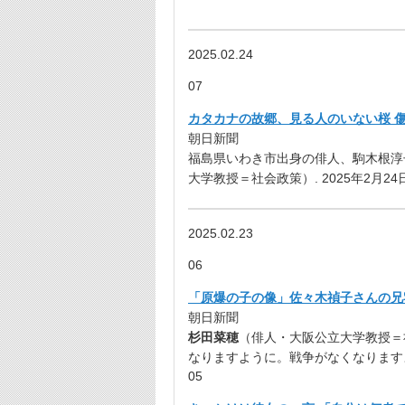
2025.02.24
07
カタカナの故郷、見る人のいない桜 傷
朝日新聞
福島県いわき市出身の俳人、駒木根淳子
大学教授＝社会政策）. 2025年2月24日
2025.02.23
06
「原爆の子の像」佐々木禎子さんの兄宅
朝日新聞
杉田菜穂
（俳人・大阪公立大学教授＝社会政
なりますように。戦争がなくなります
05