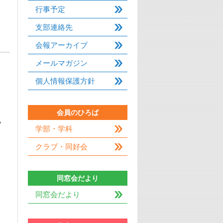
行事予定
支部連絡先
会報アーカイブ
メールマガジン
個人情報保護方針
会員のひろば
や
学部・学科
クラブ・同好会
同窓会だより
同窓会だより