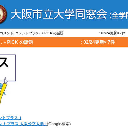
と/コメント] コメントプラス､＋PICK の話題 ：02/24更新× 7件
プラス､＋PICK の話題 ：02/24更新× 7件
ントプラス ｣
メントプラス 大阪公立大学｣
(Google検索)