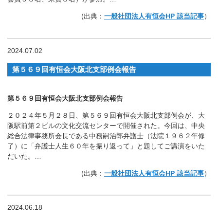
(出典：
一般社団法人有恒会HP 該当記事
）
2024.07.02
第５６９回有恒会大阪北支部例会報告
第５６９回有恒会大阪北支部例会報告
２０２４年５月２８日、第５６９回有恒会大阪北支部例会が、大
阪駅前第２ビルの文化交流センターで開催された。今回は、中央
総合法律事務所会長である中務嗣治郎弁護士（法院１９６２年修
了）に「弁護士人生６０年を振り返って」と題してご講演をいた
だいた。…
(出典：
一般社団法人有恒会HP 該当記事
）
2024.06.18