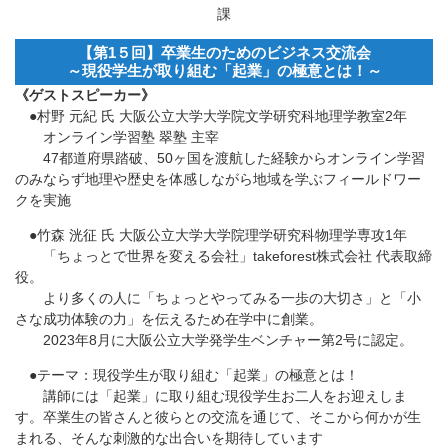
課
【第1５回】卒業生のためのビジネス交流会
～現役学生が取り組む「起業」の極意とは！～
《ゲストスピーカー》
●村野 元紀 氏 大阪公立大学大学院文学研究科地理学教室2年
オンライン学習塾 翠塾 主宰
47都道府県踏破、50ヶ国を渡航した経験からオンライン学習
のみならず地理や歴史を体感しながら地域を学ぶフィールドワー
クを実施
●竹森 洸征 氏 大阪公立大学大学院理学研究科物理学専攻1年
「ちょっとで世界を変える会社」takeforest株式会社 代表取締
役。
より多くの人に「ちょっとやってみる一歩の大切さ」と「小
さな成功体験の力」を伝えるため在学中に創業。
2023年8月に大阪公立大学発学生ベンチャー第2号に認定。
●テーマ：現役学生が取り組む「起業」の極意とは！
講師には「起業」に取り組む現役学生お二人をお迎えしま
す。卒業生の皆さんと彼らとの交流を通じて、そこから何かが生
まれる、そんな刺激的な出合いを期待しています