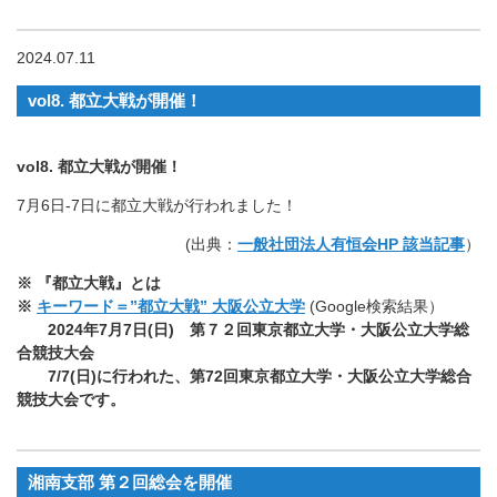
2024.07.11
vol8. 都立大戦が開催！
vol8. 都立大戦が開催！
7月6日-7日に都立大戦が行われました！
(出典：
一般社団法人有恒会HP 該当記事
）
※
『都立大戦』とは
※
キーワード＝”都立大戦” 大阪公立大学
(Google検索結果）
2024年7月7日(日) 第７２回東京都立大学・大阪公立大学総
合競技大会
7/7(
日)に行われた、第72回東京都立大学・大阪公立大学総合
競技大会です。
湘南支部 第２回総会を開催