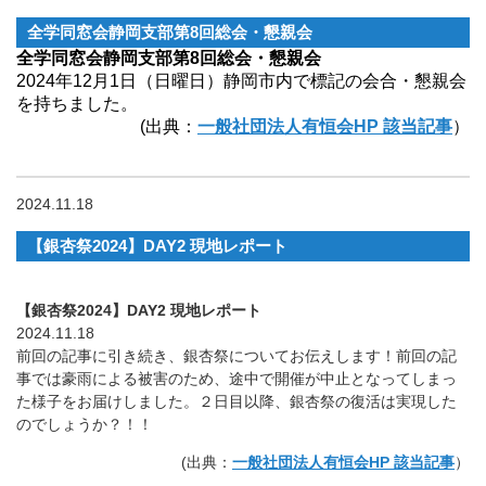
全学同窓会静岡支部第8回総会・懇親会
全学同窓会静岡支部第8回総会・懇親会
2024年12月1日（日曜日）静岡市内で標記の会合・懇親会
を持ちました。
(出典：
一般社団法人有恒会HP 該当記事
）
2024.11.18
【銀杏祭2024】DAY2 現地レポート
【銀杏祭2024】DAY2 現地レポート
2024.11.18
前回の記事に引き続き、銀杏祭についてお伝えします！前回の記
事では豪雨による被害のため、途中で開催が中止となってしまっ
た様子をお届けしました。２日目以降、銀杏祭の復活は実現した
のでしょうか？！！
(出典：
一般社団法人有恒会HP 該当記事
）