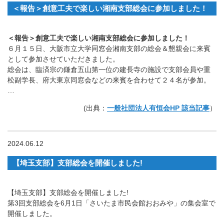
＜報告＞創意工夫で楽しい湘南支部総会に参加しました！
＜報告＞創意工夫で楽しい湘南支部総会に参加しました！
６月１５日、大阪市立大学同窓会湘南支部の総会＆懇親会に来賓
として参加させていただきました。
総会は、臨済宗の鎌倉五山第一位の建長寺の施設で支部会員や重
松副学長、府大東京同窓会などの来賓を合わせて２４名が参加。
…
(出典：
一般社団法人有恒会HP 該当記事
）
2024.06.12
【埼玉支部】支部総会を開催しました!
【埼玉支部】支部総会を開催しました!
第3回支部総会を6月1日「さいたま市民会館おおみや」の集会室で
開催しました。