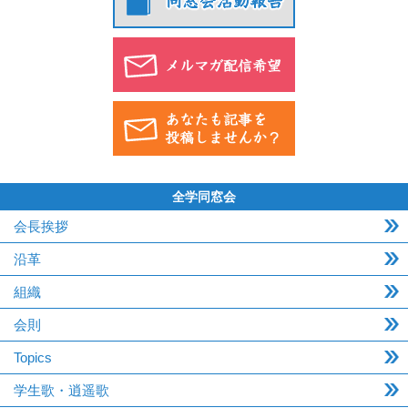
全学同窓会
会長挨拶
沿革
組織
会則
Topics
学生歌・逍遥歌