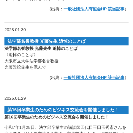
(出典：
一般社団法人有恒会HP 該当記事
）
2025.01.30
法学部名誉教授 光藤先生 追悼のことば
法学部名誉教授 光藤先生 追悼のことば
《追悼のことば》
大阪市立大学法学部名誉教授
光藤景皎先生を偲んで
(出典：
一般社団法人有恒会HP 該当記事
）
2025.01.29
第16回卒業生のためのビジネス交流会を開催しました！
第16回卒業生のためのビジネス交流会を開催しました！
令和7年1月25日、法学部卒業生の講談師四代目玉田玉秀斎さんを