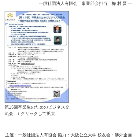
一般社団法人有恒会 事業部会担当 梅 村 晋 一
第15回卒業生のためのビジネス交
流会 ↑ クリックして拡大。
主催：一般社団法人有恒会 協力：大阪公立大学 校友会・渉外企画