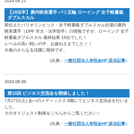
2024.08.22
【19法卒】廣内映美選手 パリ五輪 ローイング 女子軽量級
ダブルスカル
前伝えたパリオリンピック・女子軽量級ダブルスカル出場の廣内
映美選手（19年 市大・法学部卒）の情報ですが、ローイング 女子
軽量級ダブルスカル 最終結果 15位でした！
レベルの高い戦いの中、お疲れさまでした！！
今後のさらなる活躍に期待です。
(出典：
一般社団法人有恒会HP 該当記事
）
2024.08.08
第15回 ビジネス交流会を開催しました！
7月27日(土) あべのメディックス 6階にてビジネス交流会を行いま
した。
そのダイジェスト動画をこちらからご覧ください！
(出典：
一般社団法人有恒会HP 該当記事
）