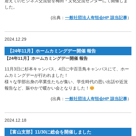
迎えてのビジネス交流会を梅田・文化交流センターにて開催しま
した。
(出典：
一般社団法人有恒会HP 該当記事
）
2024.12.29
【24年11月】ホームカミングデー開催 報告
【24年11月】ホームカミングデー開催 報告
11月3日に杉本キャンパス、4日に中百舌鳥キャンパスにて、ホー
ムカミングデーが行われました！
様々な学部出身の卒業生たちが集い、学生時代の思い出話や近況
報告など、賑やかで暖かい会となりました！
(出典：
一般社団法人有恒会HP 該当記事
）
2024.12.18
【富山支部】11/30に総会を開催しました