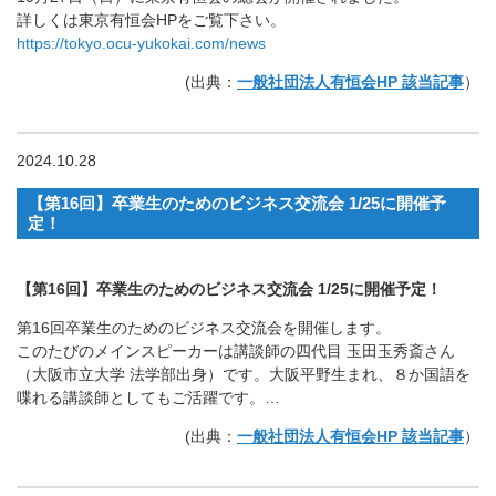
詳しくは東京有恒会HPをご覧下さい。
https://tokyo.ocu-yukokai.com/news
(出典：
一般社団法人有恒会HP 該当記事
）
2024.10.28
【第16回】卒業生のためのビジネス交流会 1/25に開催予
定！
【第16回】卒業生のためのビジネス交流会 1/25に開催予定！
第16回卒業生のためのビジネス交流会を開催します。
このたびのメインスピーカーは講談師の四代目 玉田玉秀斎さん
（大阪市立大学 法学部出身）です。大阪平野生まれ、８か国語を
喋れる講談師としてもご活躍です。…
(出典：
一般社団法人有恒会HP 該当記事
）