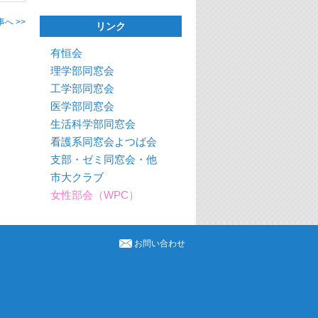
へ >>
リンク
有恒会
理学部同窓会
工学部同窓会
医学部同窓会
生活科学部同窓会
看護系同窓会よつば会
支部・ゼミ同窓会・他
市大クラブ
女性部会（WPC）
お問い合わせ