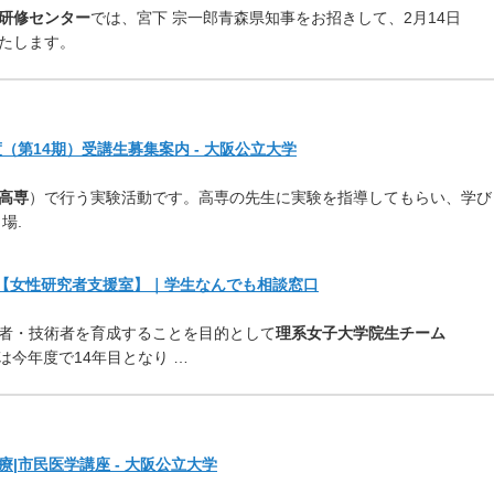
研修センター
では、宮下 宗一郎青森県知事をお招きして、2月14日
たします。
（第14期）受講生募集案内 - 大阪公立大学
高専
）で行う実験活動です。高専の先生に実験を指導してもらい、学び
場.
らせ 【女性研究者支援室】｜学生なんでも相談窓口
者・技術者を育成することを目的として
理系女子大学院生チーム
は今年度で14年目となり …
|市民医学講座 - 大阪公立大学