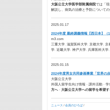
大阪公立大学医学部附属病院
では「現
解説し、病気の治療と予防についての
2025.01.17
2024年度 最終講義情報【西日本】（1月1
m3.com
三重大学. 滋賀医科大学. 京都大学. 
学. 近畿大学. 神戸大学. 兵庫医科大学.
2025.01.15
2024年度男女共同参画事業「世界の
大阪公立大学
外国人留学生向け情報 · 課外活動 · 
方へ
·
大阪公立大学への留学を希望す
ニュース
/
会員のひろば
/