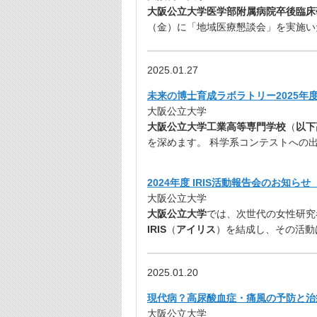
大阪公立大学医学部附属病院卒後臨床
（金）に「地域医療懇談会」を実施い
2025.01.27
未来の博士育成ラボラトリー2025年度
大阪公立大学
大阪公立大学工業高等専門学校
（
以下
を深めます。 科学系コンテストへの出
2024年度 IRIS活動報告会のお知
大阪公立大学
大阪公立大学
では、次世代の女性研究
IRIS
（
アイリス
）を結成し、その活動
2025.01.20
現代病？高尿酸血症・痛風の予防と治療
大阪公立大学