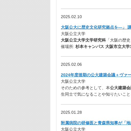
2025.02.10
大阪公大に歴史文化研究拠点を―」 講
大阪公立大学
大阪公立大学文学研究科
「大阪の歴史
催場所:
杉本キャンパス 大阪市立大学
2025.02.06
2024年度後期の公大建築会議＋ヴァ
大阪公立大学
そのための参考として、本
公大建築会
生同士で気になることや知りたいこと
2025.01.28
附属病院の研修医と青森県知事が「地域
大阪公立大学