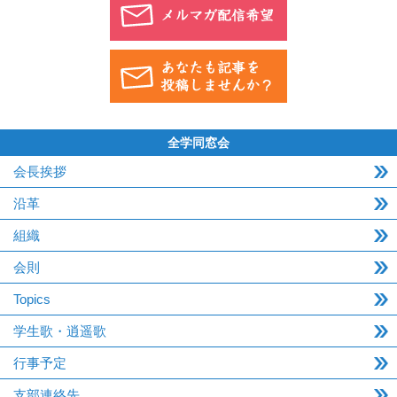
全学同窓会
会長挨拶
沿革
組織
会則
Topics
学生歌・逍遥歌
行事予定
支部連絡先