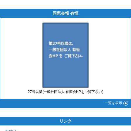
同窓会報 有恒
27号以降(一般社団法人 有恒会HPをご覧下さい)
一覧
を表示
リンク