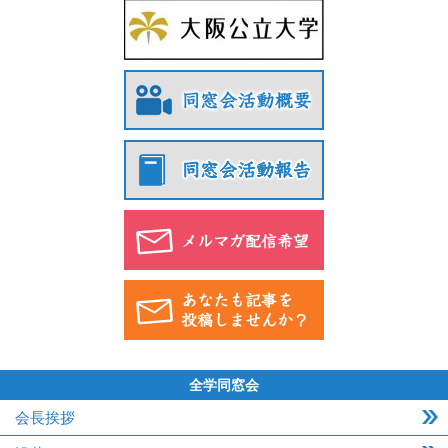
全学同窓会
会長挨拶