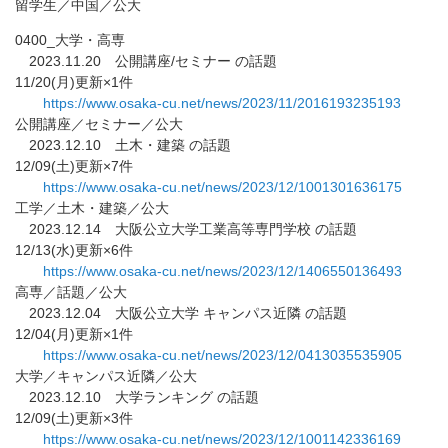
留学生／中国／公大
0400_大学・高専
2023.11.20 公開講座/セミナー の話題
11/20(月)更新×1件
https://www.osaka-cu.net/news/
2023/11/2016193235193
公開講座／セミナー／公大
2023.12.10 土木・建築 の話題
12/09(土)更新×7件
https://www.osaka-cu.net/news/
2023/12/1001301636175
工学／土木・建築／公大
2023.12.14 大阪公立大学工業高等専門学校 の話題
12/13(水)更新×6件
https://www.osaka-cu.net/news/
2023/12/1406550136493
高専／話題／公大
2023.12.04 大阪公立大学 キャンパス近隣 の話題
12/04(月)更新×1件
https://www.osaka-cu.net/news/
2023/12/0413035535905
大学／キャンパス近隣／公大
2023.12.10 大学ランキング の話題
12/09(土)更新×3件
https://www.osaka-cu.net/news/
2023/12/1001142336169