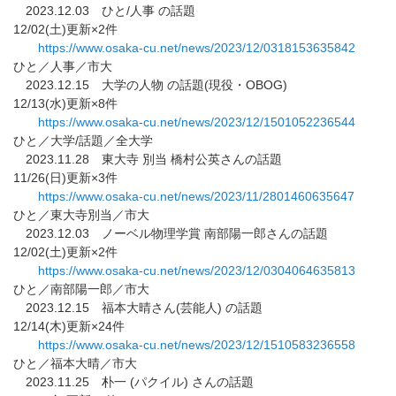
2023.12.03 ひと/人事 の話題
12/02(土)更新×2件
https://www.osaka-cu.net/news/
2023/12/0318153635842
ひと／人事／市大
2023.12.15 大学の人物 の話題(現役・OBOG)
12/13(水)更新×8件
https://www.osaka-cu.net/news/
2023/12/1501052236544
ひと／大学/話題／全大学
2023.11.28 東大寺 別当 橋村公英さんの話題
11/26(日)更新×3件
https://www.osaka-cu.net/news/
2023/11/2801460635647
ひと／東大寺別当／市大
2023.12.03 ノーベル物理学賞 南部陽一郎さんの話題
12/02(土)更新×2件
https://www.osaka-cu.net/news/
2023/12/0304064635813
ひと／南部陽一郎／市大
2023.12.15 福本大晴さん(芸能人) の話題
12/14(木)更新×24件
https://www.osaka-cu.net/news/
2023/12/1510583236558
ひと／福本大晴／市大
2023.11.25 朴一 (パクイル) さんの話題