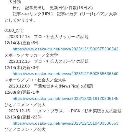
大分類
日付 記事見出し 更新日付×件数(15日〆)
記事へのリンク(URL) 記事のカテゴリー(1)／(2)／大学
としております。
0100_ひと
2023.12.15 プロ・社会人サッカー の話題
12/14(木)更新×5件
https://www.osaka-cu.net/news/
2023/12/1500575336542
スポーツ／サッカー／全大学
2023.12.15 プロ・社会人スポーツ の話題
12/14(木)更新×3件
https://www.osaka-cu.net/news/
2023/12/1500555636540
スポーツ／プロ・社会人／全大学
2023.12.08 千葉知世さん(NewsPics) の話題
12/08(金)更新×1件
https://www.osaka-cu.net/news/
2023/12/0816120236145
ひと／コメント／公大
2023.12.15 コメントプラス、＋PICK／杉田菜穂さんの話題
12/15(金)更新×23件
https://www.osaka-cu.net/news/
2023/12/1510483536553
ひと／コメント／公大