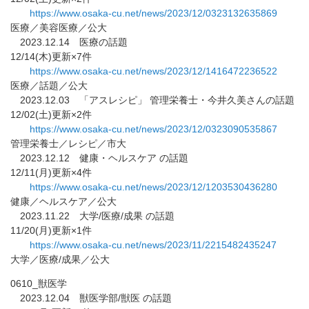
https://www.osaka-cu.net/news/
2023/12/0323132635869
医療／美容医療／公大
2023.12.14 医療の話題
12/14(木)更新×7件
https://www.osaka-cu.net/news/
2023/12/1416472236522
医療／話題／公大
2023.12.03 「アスレシピ」 管理栄養士・今井久美さんの話題
12/02(土)更新×2件
https://www.osaka-cu.net/news/
2023/12/0323090535867
管理栄養士／レシピ／市大
2023.12.12 健康・ヘルスケア の話題
12/11(月)更新×4件
https://www.osaka-cu.net/news/
2023/12/1203530436280
健康／ヘルスケア／公大
2023.11.22 大学/医療/成果 の話題
11/20(月)更新×1件
https://www.osaka-cu.net/news/
2023/11/2215482435247
大学／医療/成果／公大
0610_獣医学
2023.12.04 獣医学部/獣医 の話題