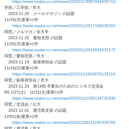
https://www.osaka-cu.net/news/
2023/11/3007444635713
学部／工学部／市大
2023.11.20 メールマガジン の話題
11/19(月)更新×1件
https://www.osaka-cu.net/news/
2023/11/2017165635204
同窓／メルマガ／全大学
2023.11.20 愛知支部 の話題
11/20(月)更新×1件
https://www.osaka-cu.net/news/
2023/11/2014581535172
同窓／愛知支部／市大
2023.11.19 銀座有恒会 の話題
11/19(日)更新×1件
https://www.osaka-cu.net/news/
2023/11/1903075135118
同窓／銀座有恒会／市大
2023.11.23 第14回 卒業生のためのビジネス交流会
R5.1/27(土) 11/21(火)更新×1件
https://www.osaka-cu.net/news/
2023/11/2305134735335
同窓／交流会／公大
2023.12.01 鹿児島支部 の話題
12/01(金)更新×1件
https://www.osaka-cu.net/news/
2023/12/0114245335766
同窓／鹿児島／市大