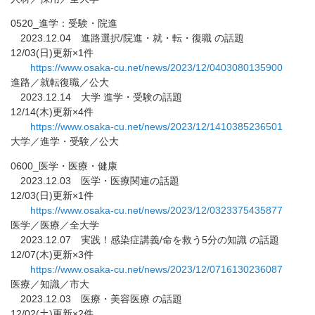
0520_進学：受験・院進
2023.12.04 進路選択/院進・就・転・復職 の話題
12/03(日)更新×1件
https://www.osaka-cu.net/news/
2023/12/0403080135900
進路／就転復職／公大
2023.12.14 大学 進学・受験の話題
12/14(木)更新×4件
https://www.osaka-cu.net/news/
2023/12/1410385236501
大学／進学・受験／公大
0600_医学・医療・健康
2023.12.03 医学・医療関連の話題
12/03(日)更新×1件
https://www.osaka-cu.net/news/
2023/12/0323375435877
医学／医療／全大学
2023.12.07 実践！感染症講義/命を救う5分の知識 の話題
12/07(木)更新×3件
https://www.osaka-cu.net/news/
2023/12/0716130236087
医療／知識／市大
2023.12.03 医療・美容医療 の話題
12/02(土)更新×2件