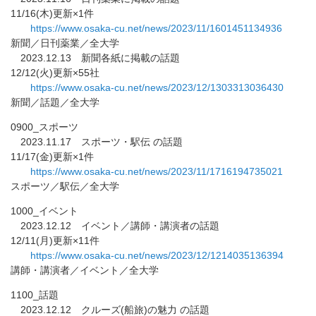
11/16(木)更新×1件
https://www.osaka-cu.net/news/
2023/11/1601451134936
新聞／日刊薬業／全大学
2023.12.13 新聞各紙に掲載の話題
12/12(火)更新×55社
https://www.osaka-cu.net/news/
2023/12/1303313036430
新聞／話題／全大学
0900_スポーツ
2023.11.17 スポーツ・駅伝 の話題
11/17(金)更新×1件
https://www.osaka-cu.net/news/
2023/11/1716194735021
スポーツ／駅伝／全大学
1000_イベント
2023.12.12 イベント／講師・講演者の話題
12/11(月)更新×11件
https://www.osaka-cu.net/news/
2023/12/1214035136394
講師・講演者／イベント／全大学
1100_話題
2023.12.12 クルーズ(船旅)の魅力 の話題