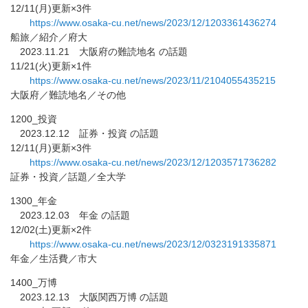
12/11(月)更新×3件
https://www.osaka-cu.net/news/
2023/12/1203361436274
船旅／紹介／府大
2023.11.21 大阪府の難読地名 の話題
11/21(火)更新×1件
https://www.osaka-cu.net/news/
2023/11/2104055435215
大阪府／難読地名／その他
1200_投資
2023.12.12 証券・投資 の話題
12/11(月)更新×3件
https://www.osaka-cu.net/news/
2023/12/1203571736282
証券・投資／話題／全大学
1300_年金
2023.12.03 年金 の話題
12/02(土)更新×2件
https://www.osaka-cu.net/news/
2023/12/0323191335871
年金／生活費／市大
1400_万博
2023.12.13 大阪関西万博 の話題