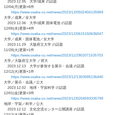
2023.12.05 大学/成果 の話題
12/04(月)更新×6件
https://www.osaka-cu.net/news/
2023/12/0502404135969
大学／成果／全大学
2023.12.06 大学/成果 固体電池 の話題
12/06(水)更新×4件
https://www.osaka-cu.net/news/
2023/12/0615150636047
大学／成果・固体電池／全大学
2023.11.29 大阪府立大学 の話題
11/28(火)更新×1件
https://www.osaka-cu.net/news/
2023/11/2902071535703
大学／大阪府立大学 ／府大
2023.12.13 大学が参加する展示・会議 の話題
12/12(火)更新×1件
https://www.osaka-cu.net/news/
2023/12/1303585136440
大学／展示・会議／公大
2023.12.02 地球・宇宙科学 の話題
12/01(金)更新×3件
https://www.osaka-cu.net/news/
2023/12/0204593335799
地球・宇宙／科学／公大
2023.12.12 文化交流センター公開講座 の話題
12/12(火)更新×1件