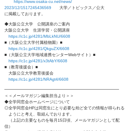
https://www.osaka-cu.net/news/
2023/12/1517245436569
大学／トピックス／公大
に掲載しております。
◆大阪公立大学 公開講座のご案内
大阪公立大学 生涯学習・公開講座
https://c1c.jp/4281/MbLkNU/
6608
■（大阪公立大学付属植物園）■
https://c1c.jp/4281/QkguZX/
6608
■（大阪公立大学地域連携センターWebサイト）■
https://c1c.jp/4281/x3tAbY/
6608
■（教育後援会）■
大阪公立大学教育後援会
https://c1c.jp/4281/NRAgt4/
6608
━━━━━━━━━━━━━━━━━━━━━━━━━━━━
＜＜メールマガジン編集担当より＞＞
◆全学同窓会ホームページについて
◎全学同窓会HPは同窓生にとり必要な殆ど全ての情報が得られる
ようにと考え、取組んでおります。
（上記の主要なものを毎月15日頃、メールマガジンとして配
信）