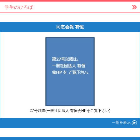
学生のひろば
同窓会報 有恒
27号以降(一般社団法人 有恒会HPをご覧下さい)
一覧
を表示