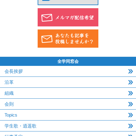
全学同窓会
会長挨拶
沿革
組織
会則
Topics
学生歌・逍遥歌