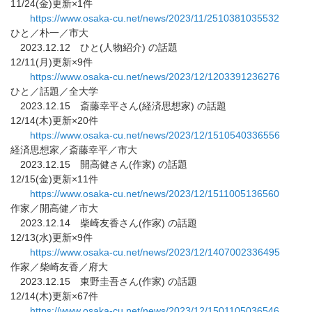
11/24(金)更新×1件
https://www.osaka-cu.net/news/
2023/11/2510381035532
ひと／朴一／市大
2023.12.12 ひと(人物紹介) の話題
12/11(月)更新×9件
https://www.osaka-cu.net/news/
2023/12/1203391236276
ひと／話題／全大学
2023.12.15 斎藤幸平さん(経済思想家) の話題
12/14(木)更新×20件
https://www.osaka-cu.net/news/
2023/12/1510540336556
経済思想家／斎藤幸平／市大
2023.12.15 開高健さん(作家) の話題
12/15(金)更新×11件
https://www.osaka-cu.net/news/
2023/12/1511005136560
作家／開高健／市大
2023.12.14 柴崎友香さん(作家) の話題
12/13(水)更新×9件
https://www.osaka-cu.net/news/
2023/12/1407002336495
作家／柴崎友香／府大
2023.12.15 東野圭吾さん(作家) の話題
12/14(木)更新×67件
https://www.osaka-cu.net/news/
2023/12/1501105036546