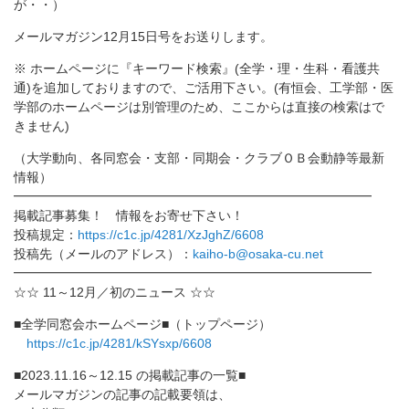
が・・
）
メールマガジン12月15日号をお送りします。
※ ホームページに『キーワード検索』(全学・理・生科・看護共
通)
を追加しておりますので、ご活用下さい。(有恒会、工学部・
医
学部のホームページは別管理のため、
ここからは直接の検索はで
きません)
（大学動向、各同窓会・支部・同期会・
クラブＯＢ会動静等最新
情報）
━━━━━━━━━━━━━━━━━━━━━━━━━━━━
掲載記事募集！ 情報をお寄せ下さい！
投稿規定：
https://c1c.jp/4281/
XzJghZ/6608
投稿先（メールのアドレス）：
kaiho-b@osaka-
cu.net
━━━━━━━━━━━━━━━━━━━━━━━━━━━━
☆☆ 11～12月／初のニュース ☆☆
■全学同窓会ホームページ■（トップページ）
https://c1c.jp/4281/kSYsxp/
6608
■2023.11.16～12.15 の掲載記事の一覧■
メールマガジンの記事の記載要領は、