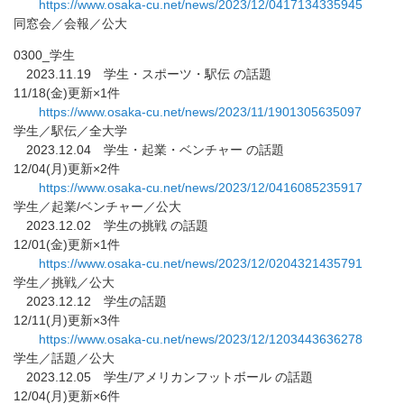
https://www.osaka-cu.net/news/
2023/12/0417134335945
同窓会／会報／公大
0300_学生
2023.11.19 学生・スポーツ・駅伝 の話題
11/18(金)更新×1件
https://www.osaka-cu.net/news/
2023/11/1901305635097
学生／駅伝／全大学
2023.12.04 学生・起業・ベンチャー の話題
12/04(月)更新×2件
https://www.osaka-cu.net/news/
2023/12/0416085235917
学生／起業/ベンチャー／公大
2023.12.02 学生の挑戦 の話題
12/01(金)更新×1件
https://www.osaka-cu.net/news/
2023/12/0204321435791
学生／挑戦／公大
2023.12.12 学生の話題
12/11(月)更新×3件
https://www.osaka-cu.net/news/
2023/12/1203443636278
学生／話題／公大
2023.12.05 学生/アメリカンフットボール の話題
12/04(月)更新×6件