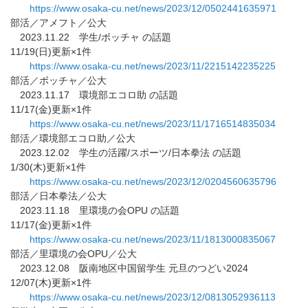
https://www.osaka-cu.net/news/
2023/12/0502441635971
部活／アメフト／公大
2023.11.22 学生/ボッチャ の話題
11/19(日)更新×1件
https://www.osaka-cu.net/news/
2023/11/2215142235225
部活／ボッチャ／公大
2023.11.17 環境部エコロ助 の話題
11/17(金)更新×1件
https://www.osaka-cu.net/news/
2023/11/1716514835034
部活／環境部エコロ助／公大
2023.12.02 学生の活躍/スポーツ/日本拳法 の話題
1/30(木)更新×1件
https://www.osaka-cu.net/news/
2023/12/0204560635796
部活／日本拳法／公大
2023.11.18 里環境の会OPU の話題
11/17(金)更新×1件
https://www.osaka-cu.net/news/
2023/11/1813000835067
部活／里環境の会OPU／公大
2023.12.08 阪南地区中国留学生 元旦のつどい2024
12/07(木)更新×1件
https://www.osaka-cu.net/news/
2023/12/0813052936113