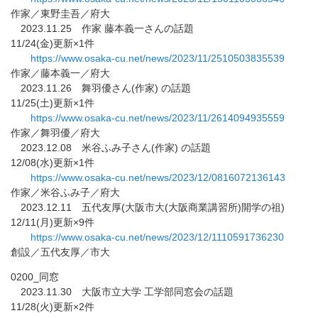
作家／東野圭吾／府大
2023.11.25 作家 藤本義一さんの話題
11/24(金)更新×1件
https://www.osaka-cu.net/news/
2023/11/2510503835539
作家／藤本義一／府大
2023.11.26 舞羽優さん(作家) の話題
11/25(土)更新×1件
https://www.osaka-cu.net/news/
2023/11/2614094935559
作家／舞羽優／府大
2023.12.08 米谷ふみ子さん(作家) の話題
12/08(水)更新×1件
https://www.osaka-cu.net/news/
2023/12/0816072136143
作家／米谷ふみ子／府大
2023.12.11 五代友厚(大阪市大(大阪商業講習所)開学の祖)
12/11(月)更新×9件
https://www.osaka-cu.net/news/
2023/12/1110591736230
創設／五代友厚／市大
0200_同窓
2023.11.30 大阪市立大学 工学部同窓会の話題
11/28(火)更新×2件