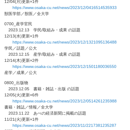
12/04(月)更新×1件
https://www.osaka-cu.net/news/
2023/12/0416514535933
獣医学部／獣医／全大学
0700_産学官民
2023.12.13 学民/取組み・成果 の話題
12/13(水)更新×1件
https://www.osaka-cu.net/news/
2023/12/1321095136488
学民／話題／公大
2023.12.15 産学/取組み・成果 の話題
12/14(木)更新×2件
https://www.osaka-cu.net/news/
2023/12/1501180036550
産学／成果／公大
0800_出版物
2023.12.05 書籍・雑誌・出版 の話題
12/05(火)更新×6件
https://www.osaka-cu.net/news/
2023/12/0514261235988
書籍・雑誌／情報／全大学
2023.11.22 あべの経済新聞に掲載の話題
11/21(火)更新×1件
https://www.osaka-cu.net/news/
2023/11/2217381235287