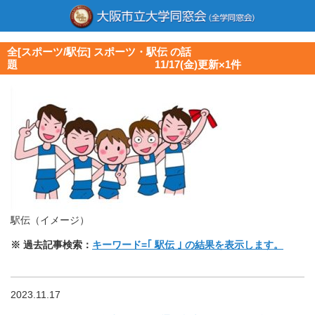
全[スポーツ/駅伝] スポーツ・駅伝 の話
題 11/17(金)更新×1件
駅伝（イメージ）
※ 過去記事検索：
キーワード=｢ 駅伝 ｣ の結果を表示します。
2023.11.17