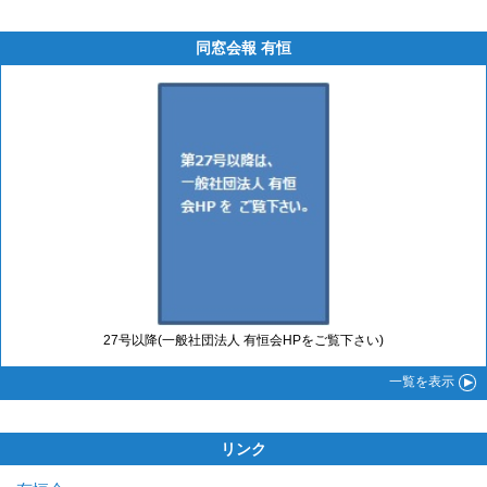
同窓会報 有恒
27号以降(一般社団法人 有恒会HPをご覧下さい)
一覧
を表示
リンク