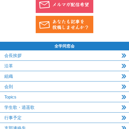
全学同窓会
会長挨拶
沿革
組織
会則
Topics
学生歌・逍遥歌
行事予定
支部連絡先