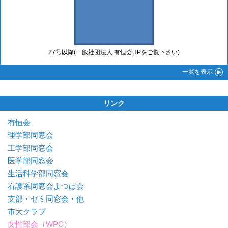
27号以降(一般社団法人 有恒会HPをご覧下さい)
一覧
を表示
リンク
有恒会
理学部同窓会
工学部同窓会
医学部同窓会
生活科学部同窓会
看護系同窓会よつば会
支部・ゼミ同窓会・他
市大クラブ
女性部会（WPC）