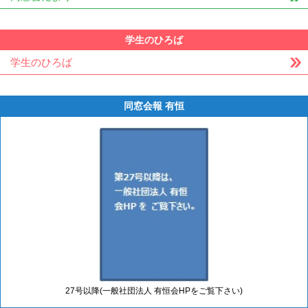
学生のひろば
学生のひろば
同窓会報 有恒
27号以降(一般社団法人 有恒会HPをご覧下さい)