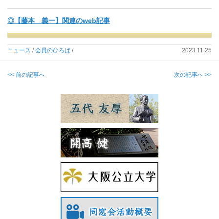
◎【藤本 義一】関連のweb記事
ニュース
/
会員のひろば
/
2023.11.25
<< 前の記事へ
次の記事へ >>