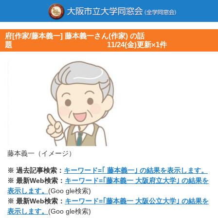
府[作家/藤本義一] 藤本義一さん(作家) の話
題 11/24(金)更新×1件
藤本義一（イメージ）
※ 過去記事検索：
キーワード=｢ 藤本義一｣ の結果を表示します。
※ 最新Web検索：
キーワード=｢藤本義一 大阪府立大学｣ の結果を
表示します。
(Goo gle検索)
※ 最新Web検索：
キーワード=｢藤本義一 大阪公立大学｣ の結果を
表示します。
(Goo gle検索)