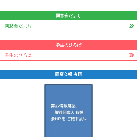
同窓会だより
同窓会だより
学生のひろば
学生のひろば
同窓会報 有恒