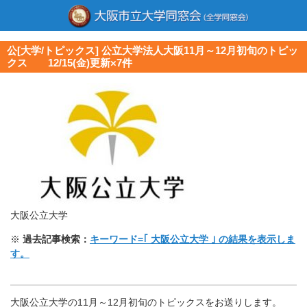
公[大学/トピックス] 公立大学法人大阪11月～12月初旬のトピッ
クス 12/15(金)更新×7件
大阪公立大学
※
過去記事検索：
キーワード=｢ 大阪公立大学 ｣ の結果を表示しま
す。
大阪公立大学の11月～12月初旬のトピックスをお送りします。