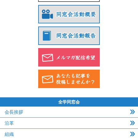
全学同窓会
会長挨拶
沿革
組織