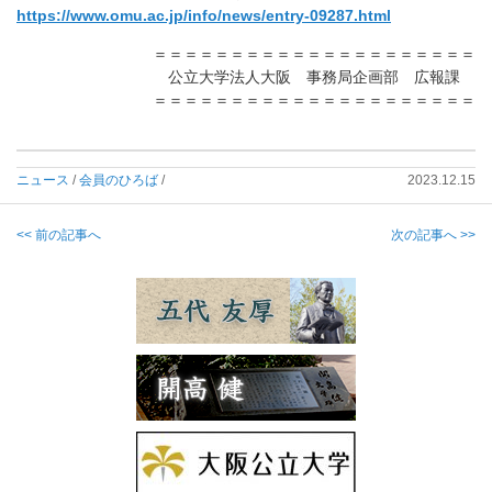
https://www.omu.ac.jp/info/news/entry-09287.html
＝＝＝＝＝＝＝＝＝＝＝＝＝＝＝＝＝＝＝＝＝
公立大学法人大阪 事務局企画部 広報課
＝＝＝＝＝＝＝＝＝＝＝＝＝＝＝＝＝＝＝＝＝
ニュース
/
会員のひろば
/
2023.12.15
<< 前の記事へ
次の記事へ >>