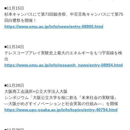
■11月15日
杉本キャンパスにて第73回銀杏祭、中百舌鳥キャンパスにて第75
回白鷺祭を開催！
https://www.omu.ac.jp/info/news/entry-08900.html
■11月24日
テレスコープアレイ実験史上最大のエネルギーをもつ宇宙線を検
出
https://www.omu.ac.jp/info/research_news/entry-08954.html
■11月28日
大阪商工会議所×公立大学法人大阪
シンポジウム「大阪公立大学を核に創る『未来社会の実験場』
―大阪がめざすイノベーションと社会実装の仕組み―」を開催
https://www.upc-osaka.ac.jp/info/topics/entry-40754.html
■11月28日