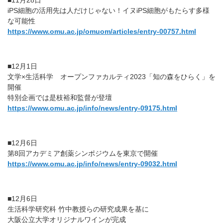
iPS細胞の活用先は人だけじゃない！イヌiPS細胞がもたらす多様
な可能性
https://www.omu.ac.jp/omuom/articles/entry-00757.html
■12月1日
文学×生活科学 オープンファカルティ2023「知の森をひらく」を
開催
特別企画では是枝裕和監督が登壇
https://www.omu.ac.jp/info/news/entry-09175.html
■12月6日
第8回アカデミア創薬シンポジウムを東京で開催
https://www.omu.ac.jp/info/news/entry-09032.html
■12月6日
生活科学研究科 竹中教授らの研究成果を基に
大阪公立大学オリジナルワインが完成