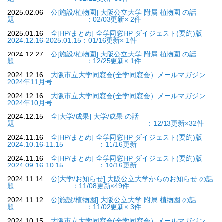
2025.02.06
公[施設/植物園] 大阪公立大学 附属 植物園 の話
題 ：02/03更新× 2件
2025.01.16
全[HP/まとめ] 全学同窓HP ダイジェスト(要約)版
2024.12.16-2025.01.15：01/16更新× 1件
2024.12.27
公[施設/植物園] 大阪公立大学 附属 植物園 の話
題 ：12/25更新× 1件
2024.12.16
大阪市立大学同窓会(全学同窓会）メールマガジン
2024年11月号
2024.12.16
大阪市立大学同窓会(全学同窓会）メールマガジン
2024年10月号
2024.12.15
全[大学/成果] 大学/成果 の話
題 ：12/13更新×32件
2024.11.16
全[HP/まとめ] 全学同窓HP ダイジェスト(要約)版
2024.10.16-11.15 ：11/16更新
2024.11.16
全[HP/まとめ] 全学同窓HP ダイジェスト(要約)版
2024.09.16-10.15 ：10/16更新
2024.11.14
公[大学/お知らせ] 大阪公立大学からのお知らせ の話
題 ：11/08更新×49件
2024.11.12
公[施設/植物園] 大阪公立大学 附属 植物園 の話
題 ：11/02更新× 3件
2024.10.15
大阪市立大学同窓会(全学同窓会）メールマガジン