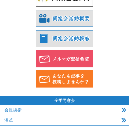
全学同窓会
会長挨拶
沿革