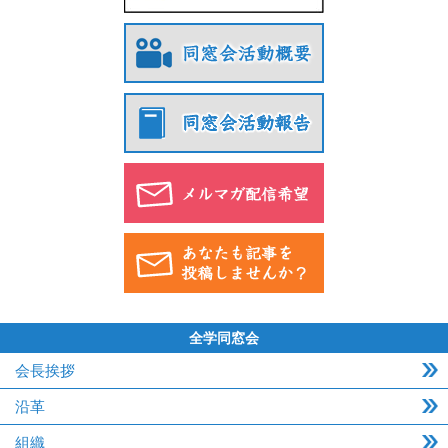
全学同窓会
会長挨拶
沿革
組織