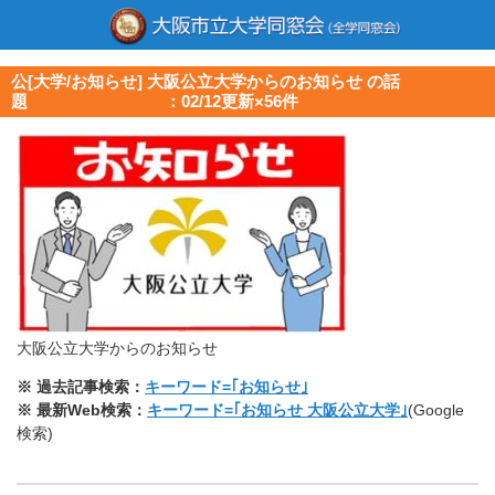
公[大学/お知らせ] 大阪公立大学からのお知らせ の話
題 ：02/12更新×56件
大阪公立大学からのお知らせ
※ 過去記事検索：
キーワード=｢お知らせ｣
※ 最新Web検索：
キーワード=｢お知らせ 大阪公立大学｣
(Google
検索)