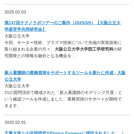
2025.02.03
第147回テクノラボツアーのご案内（2025/3/5）【大阪公立大
学産官学共同研究会】
大阪公立大学
今回、モーター技術、プラズマ技術について先端の実装技術に
取り組まれる企業の方々、
大阪公立大学大学院工学研究科
の研
究開発との情報を融合となる機会を …
新人看護師の業務習得をサポートするツールを新たに作成 - 大阪
公立大学
大阪公立大学
21の質問項目で構成された「新人看護師のモデリング尺度」と
いう確認ツールを作成しました。業務習得のサポートが期待で
きます。
2025.02.01
千葉大学との共同研究がOptics Expressに採択されました。 ｜