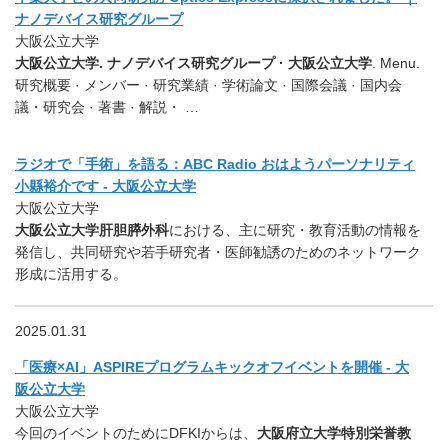
ナノデバイス研究グループ
大阪公立大学
大阪公立大学. ナノデバイス研究グループ · 大阪公立大学
. Menu.
研究概要 · メンバー · 研究業績 · 学術論文 · 国際会議 · 国内会
議・研究会 · 著書 · 解説・ …
ラジオで「手術」を語る：ABC Radio おはようパーソナリティ
小縣裕介です - 大阪公立大学
大阪公立大学
大阪公立大学肝胆膵外科
における、主に研究・教育活動の情報を
発信し、共同研究や若手研究者・医師勧誘のためのネットワーク
形成に活用する。
2025.01.31
「医療×AI」ASPIREプログラムキックオフイベントを開催 - 大
阪公立大学
大阪公立大学
今回のイベントのためにDFKIからは、
大阪府立大学特別栄誉教