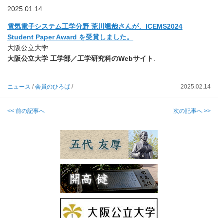
2025.01.14
電気電子システム工学分野 荒川颯哉さんが、ICEMS2024
Student Paper Award を受賞しました。
大阪公立大学
大阪公立大学 工学部／工学研究科のWebサイト
.
ニュース
/
会員のひろば
/
2025.02.14
<< 前の記事へ
次の記事へ >>