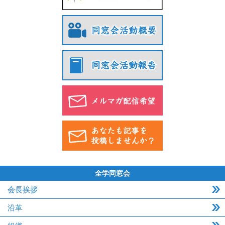
全学同窓会
会長挨拶
沿革