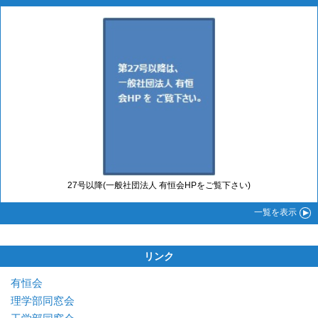
27号以降(一般社団法人 有恒会HPをご覧下さい)
一覧
を表示
リンク
有恒会
理学部同窓会