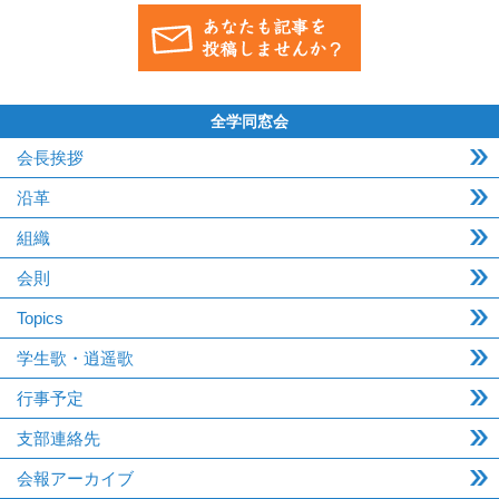
全学同窓会
会長挨拶
沿革
組織
会則
Topics
学生歌・逍遥歌
行事予定
支部連絡先
会報アーカイブ