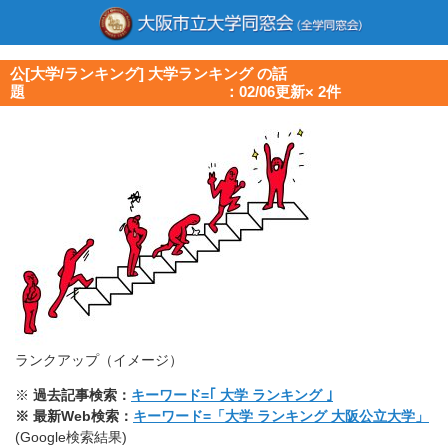
公[大学/ランキング] 大学ランキング の話
題 ：02/06更新× 2件
ランクアップ（イメージ）
※
過去記事検索：
キーワード=｢ 大学 ランキング ｣
※ 最新Web検索：
キーワード=「大学 ランキング 大阪公立大学」
(Google検索結果)