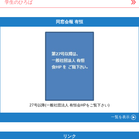
学生のひろば
同窓会報 有恒
27号以降(一般社団法人 有恒会HPをご覧下さい)
一覧
を表示
リンク