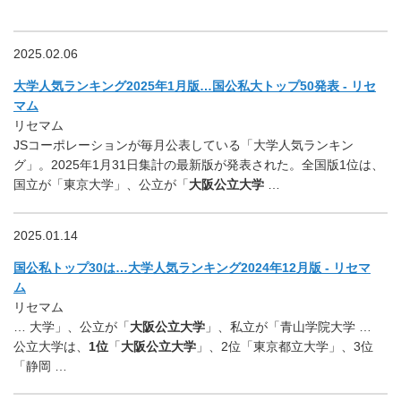
2025.02.06
大学人気ランキング2025年1月版…国公私大トップ50発表 - リセ
マム
リセマム
JSコーポレーションが毎月公表している「大学人気ランキン
グ」。2025年1月31日集計の最新版が発表された。全国版1位は、
国立が「東京大学」、公立が「
大阪公立大学
…
2025.01.14
国公私トップ30は…大学人気ランキング2024年12月版 - リセマ
ム
リセマム
… 大学」、公立が「
大阪公立大学
」、私立が「青山学院大学 …
公立大学は、
1位
「
大阪公立大学
」、2位「東京都立大学」、3位
「静岡 …