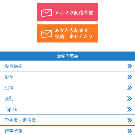
全学同窓会
会長挨拶
沿革
組織
会則
Topics
学生歌・逍遥歌
行事予定