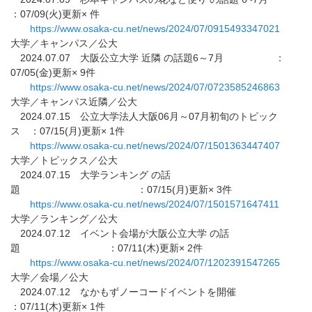
：07/09(火)更新× 件
https://www.osaka-cu.net/news/
2024/07/0915493347021
大学／キャンパス／公大
2024.07.07 大阪公立大学 近隣 の話題6～7月 ：
07/05(金)更新× 9件
https://www.osaka-cu.net/news/
2024/07/0723585246863
大学／キャンパス近隣／公大
2024.07.15 公立大学法人大阪06月～07月初旬のトピック
ス ：07/15(月)更新× 1件
https://www.osaka-cu.net/news/
2024/07/1501363447407
大学／トピックス／公大
2024.07.15 大学ランキング の話
題 ：07/15(月)更新× 3件
https://www.osaka-cu.net/news/
2024/07/1501571647411
大学／ランキング／公大
2024.07.12 イベント会場が大阪公立大学 の話
題 ：07/11(木)更新× 2件
https://www.osaka-cu.net/news/
2024/07/1202391547265
大学／会場／公大
2024.07.12 なかもずノーコードイベントを開催
：07/11(木)更新× 1件