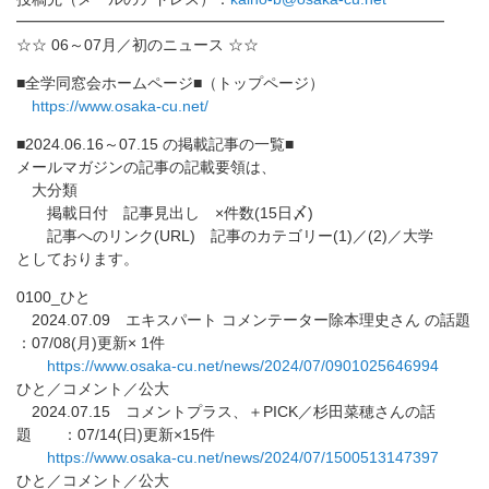
━━━━━━━━━━━━━━━━━━━━━━━━━━━━
☆☆ 06～07月／初のニュース ☆☆
■全学同窓会ホームページ■（トップページ）
https://www.osaka-cu.net/
■2024.06.16～07.15 の掲載記事の一覧■
メールマガジンの記事の記載要領は、
大分類
掲載日付 記事見出し ×件数(15日〆)
記事へのリンク(URL) 記事のカテゴリー(1)／(2)／大学
としております。
0100_ひと
2024.07.09 エキスパート コメンテーター除本理史さん の話題
：07/08(月)更新× 1件
https://www.osaka-cu.net/news/
2024/07/0901025646994
ひと／コメント／公大
2024.07.15 コメントプラス、＋PICK／杉田菜穂さんの話
題 ：07/14(日)更新×15件
https://www.osaka-cu.net/news/
2024/07/1500513147397
ひと／コメント／公大