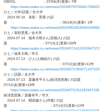
OBOG) ：07/04(木)更新× 7件
https://www.osaka-cu.net/news/
2024/07/0704461746822
ひと／大学/話題／全大学
2024.06.18 表彰・受賞 の話
題 ：06/18(火)更新× 1件
https://www.osaka-cu.net/news/
2024/06/1816504145860
ひと／表彰受賞／全大学
2024.07.14 福本大晴さん(芸能人) の話
題 ：07/13(土)更新×20件
https://www.osaka-cu.net/news/
2024/07/1412415947372
ひと／福本大晴／市大
2024.07.13 ひと(人物紹介) の話
題 ：07/12(金)更新×12件
https://www.osaka-cu.net/news/
2024/07/1303271247320
ひと／話題／全大学
2024.07.13 斎藤幸平さん(経済思想家) の話題 ：
07/12(金)更新×18件
https://www.osaka-cu.net/news/
2024/07/1311282947335
経済思想家／斎藤幸平／市大
2024.07.14 開高健さん(作家) の話
題 ：07/14(日)更新×12件
https://www.osaka-cu.net/news/
2024/07/1412453347375