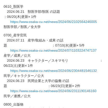
0610_獣医学
2024.06.21 獣医学部/獣医 の話題
：06/20(木)更新× 1件
https://www.osaka-cu.net/news/
2024/06/2102564246005
獣医学部／獣医／全大学
0700_産学官民
2024.07.11 産学/取組み・成果 の話
題 ：07/10(水)更新× 5件
https://www.osaka-cu.net/news/
2024/07/1103224747137
産学／成果／公大
2024.06.23 キャラクター／スキマモリ ：
06/22(土)更新× 1件
https://www.osaka-cu.net/news/
2024/06/2304481546132
民学／キャラクター／公大
2024.06.23 民間企業と大学の協働 の話
題 ：06/23(日)更新× 2件
https://www.osaka-cu.net/news/
2024/06/2311190146160
民学／連携／公大
0800_出版物