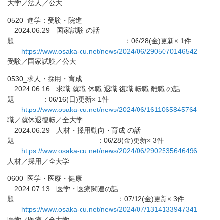
大学／法人／公大
0520_進学：受験・院進
2024.06.29 国家試験 の話
題 ：06/28(金)更新× 1件
https://www.osaka-cu.net/news/
2024/06/2905070146542
受験／国家試験／公大
0530_求人・採用・育成
2024.06.16 求職 就職 休職 退職 復職 転職 離職 の話
題 ：06/16(日)更新× 1件
https://www.osaka-cu.net/news/
2024/06/1611065845764
職／就休退復転／全大学
2024.06.29 人材・採用動向・育成 の話
題 ：06/28(金)更新× 3件
https://www.osaka-cu.net/news/
2024/06/2902535646496
人材／採用／全大学
0600_医学・医療・健康
2024.07.13 医学・医療関連の話
題 ：07/12(金)更新× 3件
https://www.osaka-cu.net/news/
2024/07/1314133947341
医学／医療／全大学