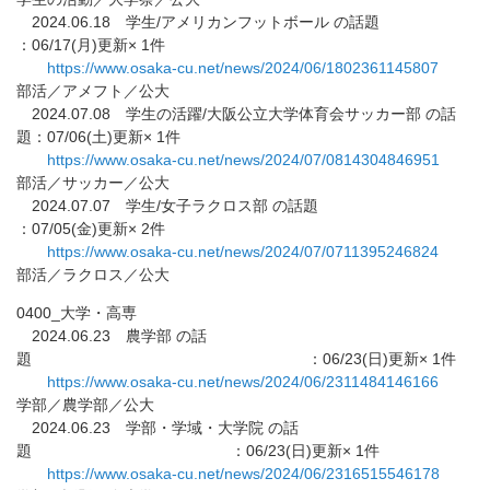
2024.06.18 学生/アメリカンフットボール の話題
：06/17(月)更新× 1件
https://www.osaka-cu.net/news/
2024/06/1802361145807
部活／アメフト／公大
2024.07.08 学生の活躍/大阪公立大学体育会サッカー部 の話
題：07/06(土)更新× 1件
https://www.osaka-cu.net/news/
2024/07/0814304846951
部活／サッカー／公大
2024.07.07 学生/女子ラクロス部 の話題
：07/05(金)更新× 2件
https://www.osaka-cu.net/news/
2024/07/0711395246824
部活／ラクロス／公大
0400_大学・高専
2024.06.23 農学部 の話
題 ：06/23(日)更新× 1件
https://www.osaka-cu.net/news/
2024/06/2311484146166
学部／農学部／公大
2024.06.23 学部・学域・大学院 の話
題 ：06/23(日)更新× 1件
https://www.osaka-cu.net/news/
2024/06/2316515546178