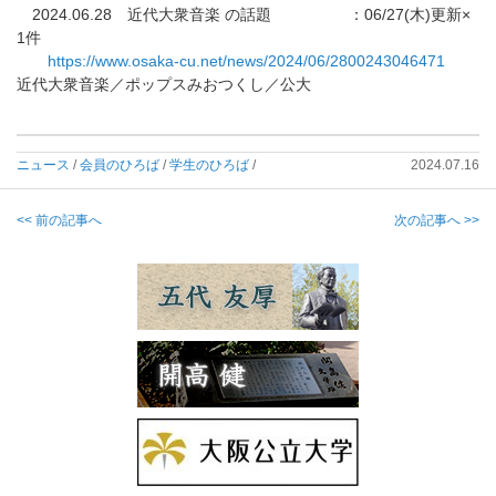
2024.06.28 近代大衆音楽 の話題 ：06/27(木)更新×
1件
https://www.osaka-cu.net/news/
2024/06/2800243046471
近代大衆音楽／ポップスみおつくし／公大
ニュース
/
会員のひろば
/
学生のひろば
/
2024.07.16
<< 前の記事へ
次の記事へ >>