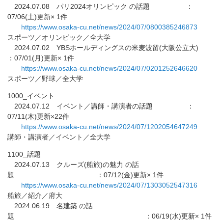
2024.07.08 パリ2024オリンピック の話題 ：
07/06(土)更新× 1件
https://www.osaka-cu.net/news/
2024/07/0800385246873
スポーツ／オリンピック／全大学
2024.07.02 YBSホールディングスの米麦波留(大阪公立大)
：07/01(月)更新× 1件
https://www.osaka-cu.net/news/
2024/07/0201252646620
スポーツ／野球／全大学
1000_イベント
2024.07.12 イベント／講師・講演者の話題 ：
07/11(木)更新×22件
https://www.osaka-cu.net/news/
2024/07/1202054647249
講師・講演者／イベント／全大学
1100_話題
2024.07.13 クルーズ(船旅)の魅力 の話
題 ：07/12(金)更新× 1件
https://www.osaka-cu.net/news/
2024/07/1303052547316
船旅／紹介／府大
2024.06.19 名建築 の話
題 ：06/19(水)更新× 1件