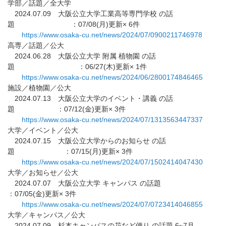
学部／話題／全大学
2024.07.09 大阪公立大学工業高等専門学校 の話
題 ：07/08(月)更新× 6件
https://www.osaka-cu.net/news/
2024/07/0900211746978
高専／話題／公大
2024.06.28 大阪公立大学 附属 植物園 の話
題 ：06/27(木)更新× 1件
https://www.osaka-cu.net/news/
2024/06/2800174846465
施設／植物園／公大
2024.07.13 大阪公立大学のイベント・講義 の話
題 ：07/12(金)更新× 3件
https://www.osaka-cu.net/news/
2024/07/1313563447337
大学／イベント／公大
2024.07.15 大阪公立大学からのお知らせ の話
題 ：07/15(月)更新× 3件
https://www.osaka-cu.net/news/
2024/07/1502414047430
大学／お知らせ／公大
2024.07.07 大阪公立大学 キャンパス の話題
：07/05(金)更新× 3件
https://www.osaka-cu.net/news/
2024/07/0723414046855
大学／キャンパス／公大
2024.07.09 杉本キャンパスの花など便り の話題 6~7月