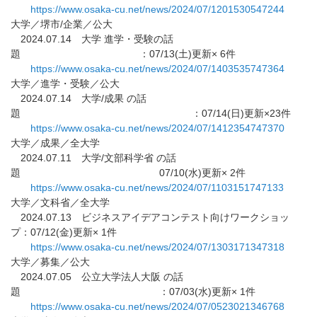
https://www.osaka-cu.net/news/
2024/07/1201530547244
大学／堺市/企業／公大
2024.07.14 大学 進学・受験の話
題 ：07/13(土)更新× 6件
https://www.osaka-cu.net/news/
2024/07/1403535747364
大学／進学・受験／公大
2024.07.14 大学/成果 の話
題 ：07/14(日)更新×23件
https://www.osaka-cu.net/news/
2024/07/1412354747370
大学／成果／全大学
2024.07.11 大学/文部科学省 の話
題 07/10(水)更新× 2件
https://www.osaka-cu.net/news/
2024/07/1103151747133
大学／文科省／全大学
2024.07.13 ビジネスアイデアコンテスト向けワークショッ
プ：07/12(金
)更新× 1件
https://www.osaka-cu.net/news/
2024/07/1303171347318
大学／募集／公大
2024.07.05 公立大学法人大阪 の話
題 ：07/03(水)更新× 1件
https://www.osaka-cu.net/news/
2024/07/0523021346768