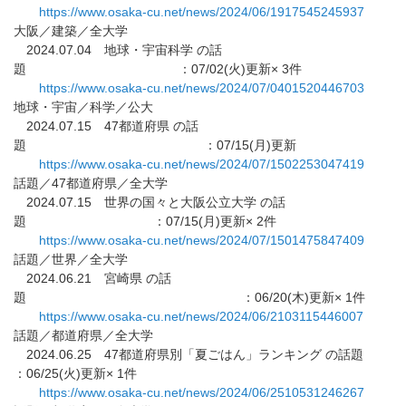
https://www.osaka-cu.net/news/
2024/06/1917545245937
大阪／建築／全大学
2024.07.04 地球・宇宙科学 の話
題 ：07/02(火)更新× 3件
https://www.osaka-cu.net/news/
2024/07/0401520446703
地球・宇宙／科学／公大
2024.07.15 47都道府県 の話
題 ：07/15(月)更新
https://www.osaka-cu.net/news/
2024/07/1502253047419
話題／47都道府県／全大学
2024.07.15 世界の国々と大阪公立大学 の話
題 ：07/15(月)更新× 2件
https://www.osaka-cu.net/news/
2024/07/1501475847409
話題／世界／全大学
2024.06.21 宮崎県 の話
題 ：06/20(木)更新× 1件
https://www.osaka-cu.net/news/
2024/06/2103115446007
話題／都道府県／全大学
2024.06.25 47都道府県別「夏ごはん」ランキング の話題
：06/25(火)更新× 1件
https://www.osaka-cu.net/news/
2024/06/2510531246267