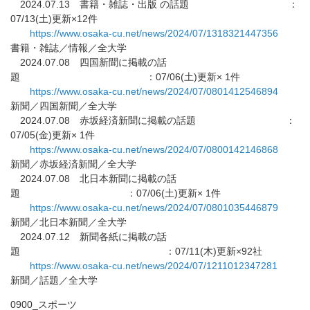
2024.07.13 書籍・雑誌・出版 の話題 ：
07/13(土)更新×12件
https://www.osaka-cu.net/news/
2024/07/1318321447356
書籍・雑誌／情報／全大学
2024.07.08 四国新聞に掲載の話
題 ：07/06(土)更新× 1件
https://www.osaka-cu.net/news/
2024/07/0801412546894
新聞／四国新聞／全大学
2024.07.08 赤坂経済新聞に掲載の話題 ：
07/05(金)更新× 1件
https://www.osaka-cu.net/news/
2024/07/0800142146868
新聞／赤坂経済新聞／全大学
2024.07.08 北日本新聞に掲載の話
題 ：07/06(土)更新× 1件
https://www.osaka-cu.net/news/
2024/07/0801035446879
新聞／北日本新聞／全大学
2024.07.12 新聞各紙に掲載の話
題 ：07/11(木)更新×92社
https://www.osaka-cu.net/news/
2024/07/1211012347281
新聞／話題／全大学
0900_スポーツ