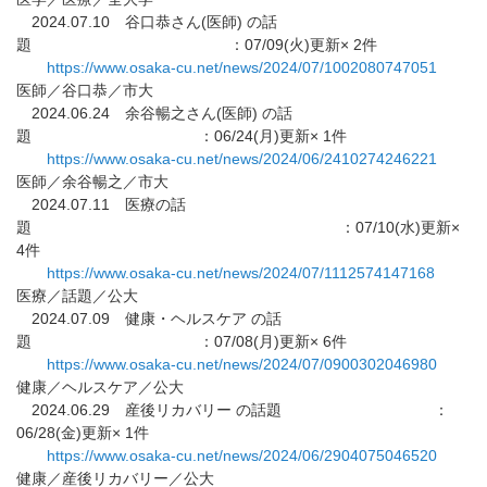
2024.07.10 谷口恭さん(医師) の話
題 ：07/09(火)更新× 2件
https://www.osaka-cu.net/news/
2024/07/1002080747051
医師／谷口恭／市大
2024.06.24 余谷暢之さん(医師) の話
題 ：06/24(月)更新× 1件
https://www.osaka-cu.net/news/
2024/06/2410274246221
医師／余谷暢之／市大
2024.07.11 医療の話
題 ：07/10(水)更新×
4件
https://www.osaka-cu.net/news/
2024/07/1112574147168
医療／話題／公大
2024.07.09 健康・ヘルスケア の話
題 ：07/08(月)更新× 6件
https://www.osaka-cu.net/news/
2024/07/0900302046980
健康／ヘルスケア／公大
2024.06.29 産後リカバリー の話題 ：
06/28(金)更新× 1件
https://www.osaka-cu.net/news/
2024/06/2904075046520
健康／産後リカバリー／公大