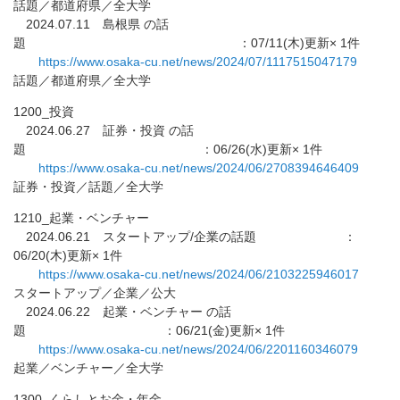
話題／都道府県／全大学
2024.07.11 島根県 の話
題 ：07/11(木)更新× 1件
https://www.osaka-cu.net/news/
2024/07/1117515047179
話題／都道府県／全大学
1200_投資
2024.06.27 証券・投資 の話
題 ：06/26(水)更新× 1件
https://www.osaka-cu.net/news/
2024/06/2708394646409
証券・投資／話題／全大学
1210_起業・ベンチャー
2024.06.21 スタートアップ/企業の話題 ：
06/20(木)更新× 1件
https://www.osaka-cu.net/news/
2024/06/2103225946017
スタートアップ／企業／公大
2024.06.22 起業・ベンチャー の話
題 ：06/21(金)更新× 1件
https://www.osaka-cu.net/news/
2024/06/2201160346079
起業／ベンチャー／全大学
1300_くらしとお金・年金