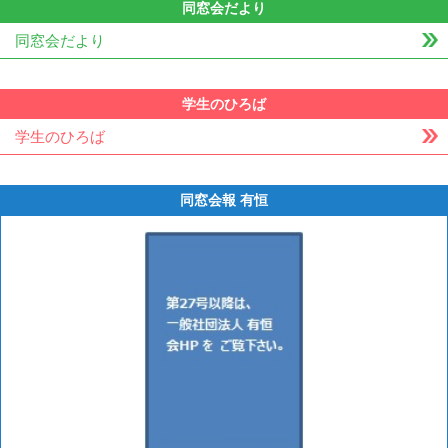
同窓会だより
同窓会だより
学生のひろば
学生のひろば
同窓会報 有恒