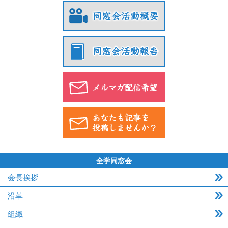
全学同窓会
会長挨拶
沿革
組織