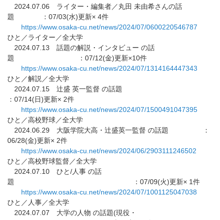
2024.07.06 ライター・編集者／丸田 未由希さんの話
題 ：07/03(水)更新× 4件
https://www.osaka-cu.net/news/
2024/07/0600220546787
ひと／ライター／全大学
2024.07.13 話題の解説・インタビュー の話
題 ：07/12(金)更新×10件
https://www.osaka-cu.net/news/
2024/07/1314164447343
ひと／解説／全大学
2024.07.15 辻盛 英一監督 の話題
：07/14(日)更新× 2件
https://www.osaka-cu.net/news/
2024/07/1500491047395
ひと／高校野球／全大学
2024.06.29 大阪学院大高・辻盛英一監督 の話題 ：
06/28(金)更新× 2件
https://www.osaka-cu.net/news/
2024/06/2903111246502
ひと／高校野球監督／全大学
2024.07.10 ひと/人事 の話
題 ：07/09(火)更新× 1件
https://www.osaka-cu.net/news/
2024/07/1001125047038
ひと／人事／全大学
2024.07.07 大学の人物 の話題(現役・