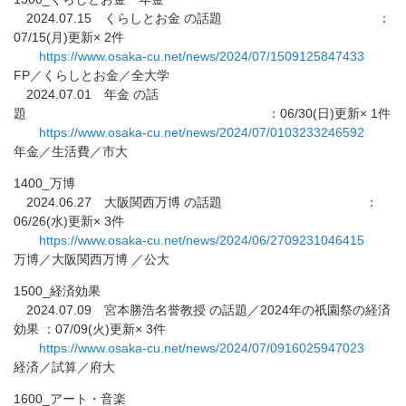
2024.07.15 くらしとお金 の話題 ：
07/15(月)更新× 2件
https://www.osaka-cu.net/news/
2024/07/1509125847433
FP／くらしとお金／全大学
2024.07.01 年金 の話
題 ：06/30(日)更新× 1件
https://www.osaka-cu.net/news/
2024/07/0103233246592
年金／生活費／市大
1400_万博
2024.06.27 大阪関西万博 の話題 ：
06/26(水)更新× 3件
https://www.osaka-cu.net/news/
2024/06/2709231046415
万博／大阪関西万博 ／公大
1500_経済効果
2024.07.09 宮本勝浩名誉教授 の話題／2024年の祇園祭の経済
効果 ：07/09(火)更新× 3件
https://www.osaka-cu.net/news/
2024/07/0916025947023
経済／試算／府大
1600_アート・音楽