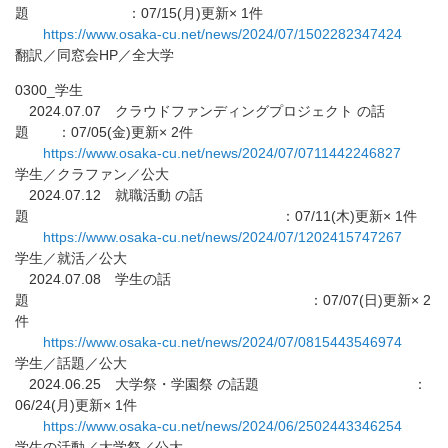
題 ：07/15(月)更新× 1件
https://www.osaka-cu.net/news/
2024/07/1502282347424
翻訳／同窓会HP／全大学
0300_学生
2024.07.07 クラウドファンディングプロジェクト の話
題 ：07/05(金)更新× 2件
https://www.osaka-cu.net/news/
2024/07/0711442246827
学生／クラファン／公大
2024.07.12 就職活動 の話
題 ：07/11(木)更新× 1件
https://www.osaka-cu.net/news/
2024/07/1202415747267
学生／就活／公大
2024.07.08 学生の話
題 ：07/07(日)更新× 2
件
https://www.osaka-cu.net/news/
2024/07/0815443546974
学生／話題／公大
2024.06.25 大学祭・学園祭 の話題 ：
06/24(月)更新× 1件
https://www.osaka-cu.net/news/
2024/06/2502443346254
学生の活動／大学祭／公大