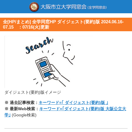
全[HP/まとめ] 全学同窓HP ダイジェスト(要約)版 2024.06.16-
07.15 ：07/16(火)更新
ダイジェスト(要約)版イメージ
※ 過去記事検索：
キーワード=｢ ダイジェスト(要約)版 ｣
※ 最新Web検索：
キーワード=｢ダイジェスト(要約)版 大阪公立大
学｣
(Google検索)