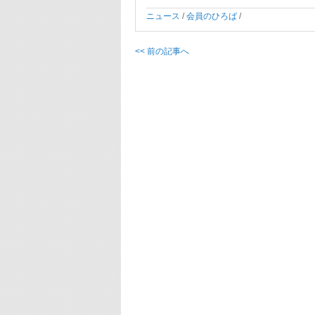
ニュース
/
会員のひろば
/
<< 前の記事へ