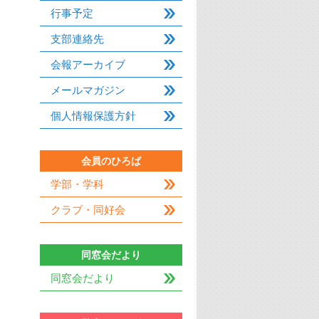
行事予定
支部連絡先
会報アーカイブ
メールマガジン
個人情報保護方針
会員のひろば
学部・学科
クラブ・同好会
同窓会だより
同窓会だより