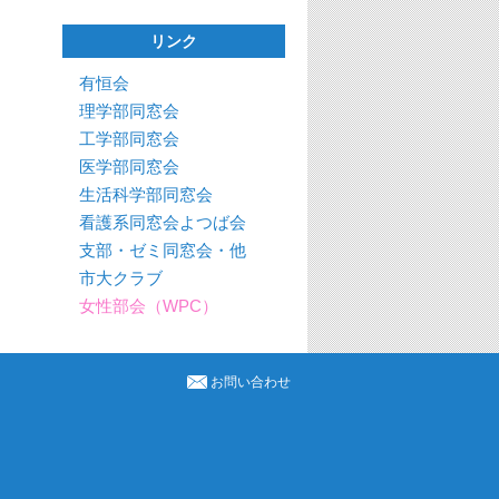
リンク
有恒会
理学部同窓会
工学部同窓会
医学部同窓会
生活科学部同窓会
看護系同窓会よつば会
支部・ゼミ同窓会・他
市大クラブ
女性部会（WPC）
お問い合わせ