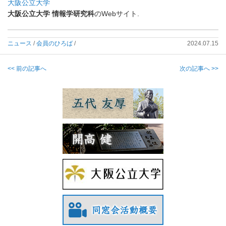
大阪公立大学
大阪公立大学
情報学研究科
のWebサイト.
ニュース
/
会員のひろば
/
2024.07.15
<< 前の記事へ
次の記事へ >>