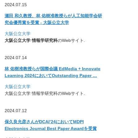
2024.07.15
瀬田 和久教授、林 佑樹准教授らが人工知能学会研
究会優秀賞を受賞 - 大阪公立大学
大阪公立大学
大阪公立大学
情報学研究科
のWebサイト.
2024.07.14
林 佑樹准教授らが国際会議 EdMedia + Innovate
Learning 2024においてOutstanding Paper …
大阪公立大学
大阪公立大学 情報学研究科のWebサイト.
2024.07.12
保久良允彦さんがDCAI’24においてMDPI
Electronics Journal Best Paper Awardを受賞