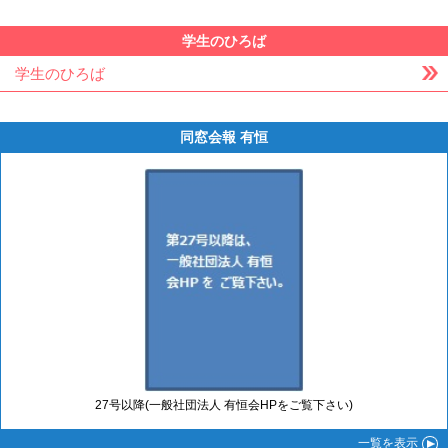
学生のひろば
学生のひろば
同窓会報 有恒
27号以降(一般社団法人 有恒会HPをご覧下さい)
一覧
を表示