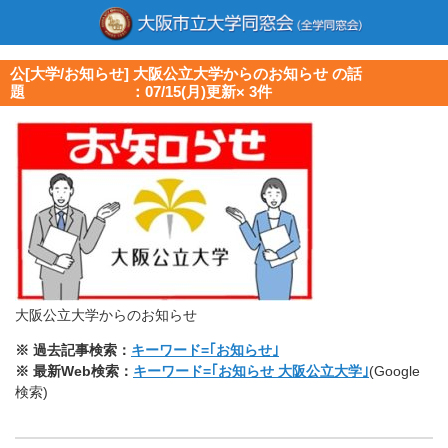
公[大学/お知らせ] 大阪公立大学からのお知らせ の話
題 ：07/15(月)更新× 3件
大阪公立大学からのお知らせ
※ 過去記事検索：
キーワード=｢お知らせ｣
※ 最新Web検索：
キーワード=｢お知らせ 大阪公立大学｣
(Google
検索)