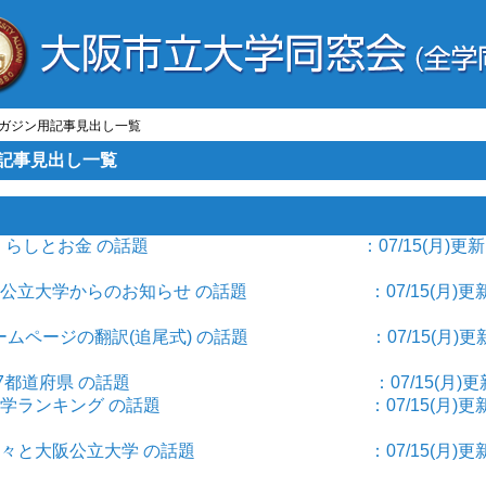
ールマガジン用記事見出し一覧
ン用記事見出し一覧
お金] くらしとお金 の話題 ：07/15(月)更新
 大阪公立大学からのお知らせ の話題 ：07/15(月)更新
 ホームページの翻訳(追尾式) の話題 ：07/15(月)更
府県] 47都道府県 の話題 ：07/15(月)更
グ] 大学ランキング の話題 ：07/15(月)更新
世界の国々と大阪公立大学 の話題 ：07/15(月)更新