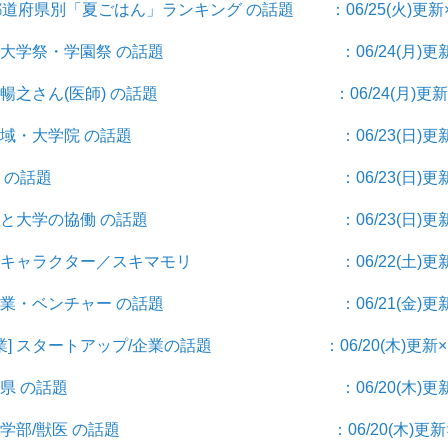
7都道府県別「夏ごはん」ランキング の話題 ：06/25(火)更新×
学祭] 大学祭・学園祭 の話題 ：06/24(月)更新
] 余谷暢之さん(医師) の話題 ：06/24(月)更新
 学部・学域・大学院 の話題 ：06/23(日)更新
部] 農学部 の話題 ：06/23(日)更新
民間企業と大学の協働 の話題 ：06/23(日)更新
ター] キャラクター／スキマモリ ：06/22(土)更新
ー] 起業・ベンチャー の話題 ：06/21(金)更新
企業] スタートアップ/企業の話題 ：06/20(木)更新× 
府県] 宮崎県 の話題 ：06/20(木)更新
] 獣医学部/獣医 の話題 ：06/20(木)更新×