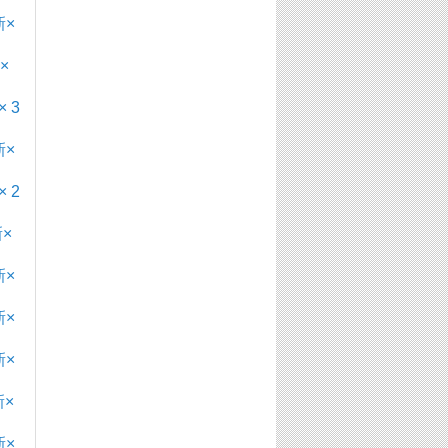
×
×
 3
新×
 2
×
新×
×
×
新×
×