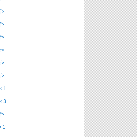
×
×
新×
×
×
新×
 1
 3
×
 1