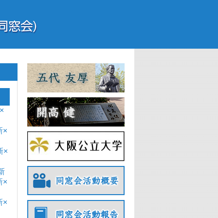
×
×
新×
新
×
×