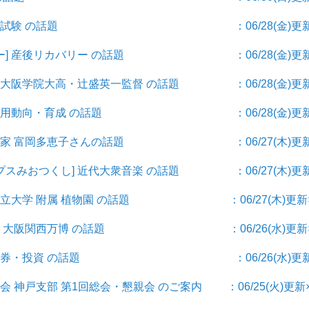
験] 国家試験 の話題 ：06/28(金)更新
バリー] 産後リカバリー の話題 ：06/28(金)更新
] 大阪学院大高・辻盛英一監督 の話題 ：06/28(金)更
人材・採用動向・育成 の話題 ：06/28(金)更新
子] 作家 富岡多恵子さんの話題 ：06/27(木)更新
プスみおつくし] 近代大衆音楽 の話題 ：06/27(木)更
大阪公立大学 附属 植物園 の話題 ：06/27(木)更新×
万博 ] 大阪関西万博 の話題 ：06/26(水)更新×
話題] 証券・投資 の話題 ：06/26(水)更新
友会 神戸支部 第1回総会・懇親会 のご案内 ：06/25(火)更新×