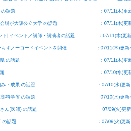
] 就職活動 の話題 ：07/11(木)更新
ベント会場が大阪公立大学 の話題 ：07/11(木)更新
ベント] イベント／講師・講演者の話題 ：07/11(木)更
 なかもずノーコードイベントを開催 ：07/11(木)更新×
府県] 島根県 の話題 ：07/11(木)更新
題] 医療の話題 ：07/10(水)更新
産学/取組み・成果 の話題 ：07/10(水)更新×
 大学/文部科学省 の話題 07/10(水)更新× 
 谷口恭さん(医師) の話題 ：07/09(火)更新
 ひと/人事 の話題 ：07/09(火)更新×